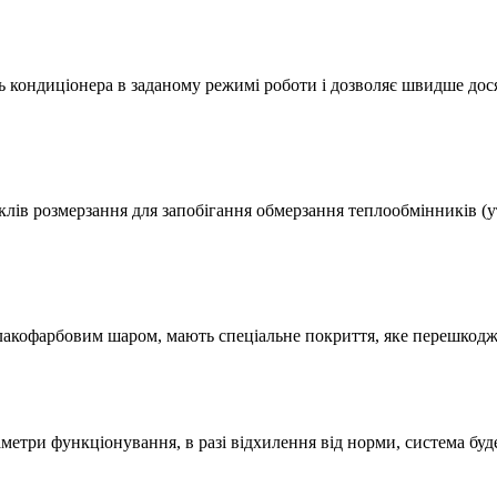
 кондиціонера в заданому режимі роботи і дозволяє швидше дос
клів розмерзання для запобігання обмерзання теплообмінників (у
акофарбовим шаром, мають спеціальне покриття, яке перешкоджає
етри функціонування, в разі відхилення від норми, система буде