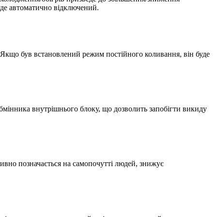
буде автоматично відключений.
. Якщо був встановлений режим постійного коливання, він буде
обмінника внутрішнього блоку, що дозволить запобігти викиду
итивно позначається на самопочутті людей, знижує