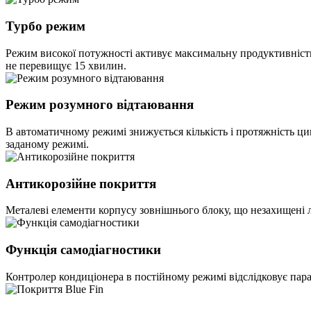
Турбо режим
Режим високої потужності активує максимальну продуктивність
не перевищує 15 хвилин.
Режим розумного відтаювання
В автоматичному режимі знижується кількість і протяжність ци
заданому режимі.
Антикорозійне покриття
Металеві елементи корпусу зовнішнього блоку, що незахищені л
Функція самодіагностики
Контролер кондиціонера в постійному режимі відслідковує парам