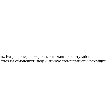
ість. Кондиціонери володіють оптимальною потужністю,
ається на самопочутті людей, знижує стомлюваність і покращує