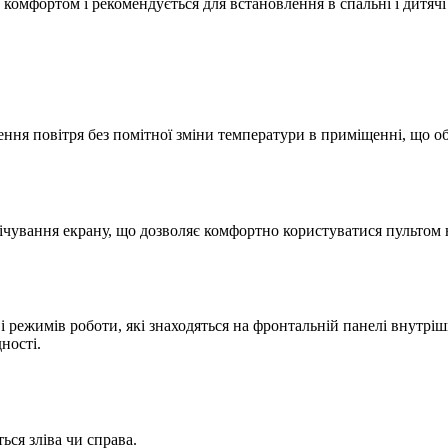
омфортом і рекомендується для встановлення в спальні і дитячі
ня повітря без помітної зміни температури в приміщенні, що об
вічування екрану, що дозволяє комфортно користуватися пультом н
режимів роботи, які знаходяться на фронтальній панелі внутріш
ності.
ся зліва чи справа.