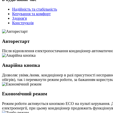
Надійність та стабільність
Керування та комфорт
Здоров'я
Конструкція
Авторестарт
Після відновлення електропостачання кондиціонер автоматично
Аварійна кнопка
Дозволяє увімк./вимк. кондиціонер в разі присутності несправ
обігрів), так і перемкнути режим роботи, за бажанням користува
Економічний режим
Режим роботи активується кнопкою ECO на пульті керування. Д
електроенергії, при цьому кондиціонер продовжить функціонув