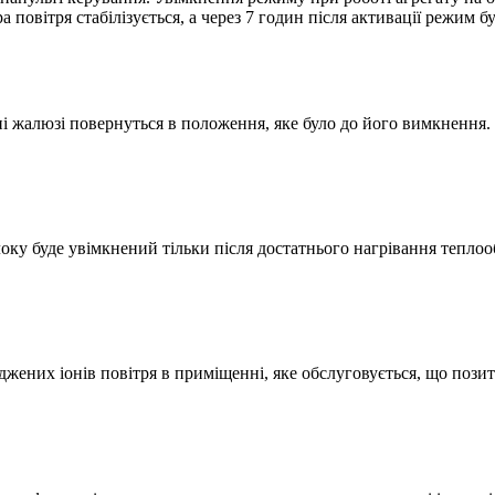
 повітря стабілізується, а через 7 годин після активації режим 
ні жалюзі повернуться в положення, яке було до його вимкнення
оку буде увімкнений тільки після достатнього нагрівання тепло
яджених іонів повітря в приміщенні, яке обслуговується, що поз