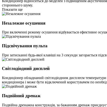
Кондиціонер відноситься до моделей з підвищеним акустичним к
стороннього шуму.
Показати ще
Незалежне осушення
При включенні режиму осушення відбувається ефективне осушен
Підсвічування пульта
При затисканні будь-якої клавіші на 3 секунди загорається підс
Світлодіодний дисплей
Кондиціонер обладнаний світлодіодним дисплеєм температури і 
кондиціонера і може бути відключений користувачем по необхід
Подвійний дренаж
Подвійна дренажна конструкція, за бажанням дренаж приєднуєть