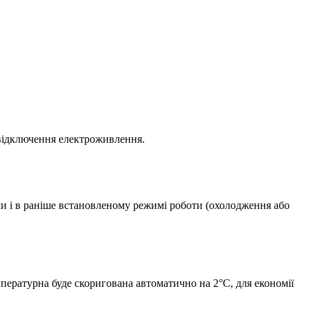
 відключення електроживлення.
ми і в раніше встановленому режимі роботи (охолодження або
ературна буде скоригована автоматично на 2°С, для економії