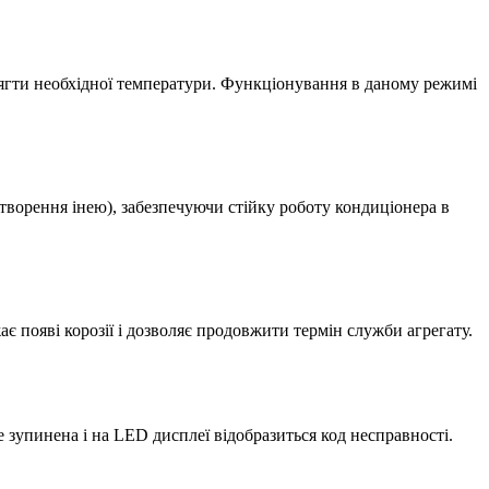
ягти необхідної температури. Функціонування в даному режимі
творення інею), забезпечуючи стійку роботу кондиціонера в
 появі корозії і дозволяє продовжити термін служби агрегату.
 зупинена і на LED дисплеї відобразиться код несправності.