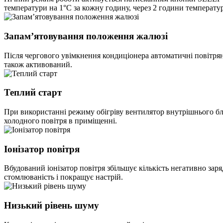
температури на 1°С за кожну годину, через 2 години температура
Запам’ятовування положення жалюзі
Після чергового увімкнення кондиціонера автоматичні повітря
також активований.
Теплий старт
При використанні режиму обігріву вентилятор внутрішнього бл
холодного повітря в приміщенні.
Іонізатор повітря
Вбудований іонізатор повітря збільшує кількість негативно зар
стомлюваність і покращує настрій.
Низький рівень шуму