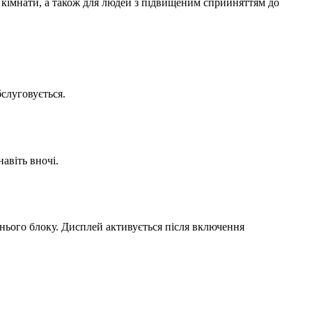
 кімнати, а також для людей з підвищеним сприйняттям до
слуговується.
авіть вночі.
нього блоку. Дисплей активується після включення