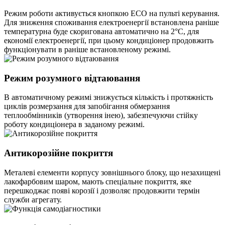
Режим роботи активується кнопкою ECO на пульті керування.
Для зниження споживання електроенергії встановлена раніше
температурна буде скоригована автоматично на 2°С, для
економії електроенергії, при цьому кондиціонер продовжить
функціонувати в раніше встановленому режимі.
Режим розумного відтаювання
В автоматичному режимі знижується кількість і протяжність
циклів розмерзання для запобігання обмерзання
теплообмінників (утворення інею), забезпечуючи стійку
роботу кондиціонера в заданому режимі.
Антикорозійне покриття
Металеві елементи корпусу зовнішнього блоку, що незахищені
лакофарбовим шаром, мають спеціальне покриття, яке
перешкоджає появі корозії і дозволяє продовжити термін
служби агрегату.