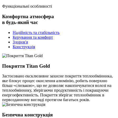
Функціональні особливості
Комфортна атмосфера
в будь-який час
Надійність та стабільність
Керування та комфорт
Здоров'я
Конструкція
Покриття Titan Gold
Застосовано ексклюзивне захисне покриття теплообмінника,
яке блокує процес окислення алюмінію, робить поверхню
більш «слизькою», що не дозволяє накопичуватися волозі на
теплообміннику, зберігаючи продуктивність і покращуючи
енергоефективність. Покриття зберігає теплообмінник в
первозданному вигляді протягом багатьох років.
Безпечна конструкція