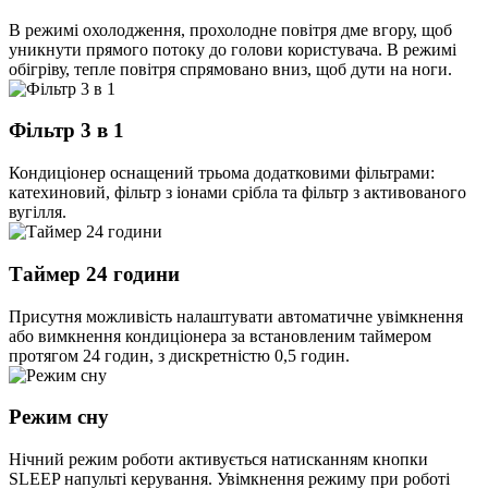
В режимі охолодження, прохолодне повітря дме вгору, щоб
уникнути прямого потоку до голови користувача. В режимі
обігріву, тепле повітря спрямовано вниз, щоб дути на ноги.
Фільтр 3 в 1
Кондиціонер оснащений трьома додатковими фільтрами:
катехиновий, фільтр з іонами срібла та фільтр з активованого
вугілля.
Таймер 24 години
Присутня можливість налаштувати автоматичне увімкнення
або вимкнення кондиціонера за встановленим таймером
протягом 24 годин, з дискретністю 0,5 годин.
Режим сну
Нічний режим роботи активується натисканням кнопки
SLEEP напульті керування. Увімкнення режиму при роботі