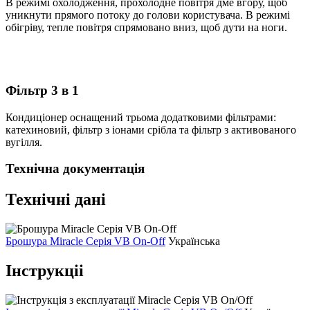
В режимі охолодження, прохолодне повітря дме вгору, щоб
уникнути прямого потоку до голови користувача. В режимі
обігріву, тепле повітря спрямовано вниз, щоб дути на ноги.
Фільтр 3 в 1
Кондиціонер оснащений трьома додатковими фільтрами:
катехиновий, фільтр з іонами срібла та фільтр з активованого
вугілля.
Технічна документація
Технічні дані
Брошура Miracle Серія VB On-Off
Українська
Інструкціі