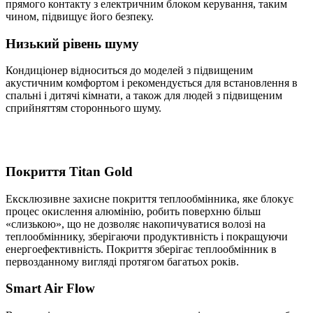
прямого контакту з електричним блоком керування, таким
чином, підвищує його безпеку.
Низький рівень шуму
Кондиціонер відноситься до моделей з підвищеним
акустичним комфортом і рекомендується для встановлення в
спальні і дитячі кімнати, а також для людей з підвищеним
сприйняттям стороннього шуму.
Покриття Titan Gold
Ексклюзивне захисне покриття теплообмінника, яке блокує
процес окислення алюмінію, робить поверхню більш
«слизькою», що не дозволяє накопичуватися волозі на
теплообміннику, зберігаючи продуктивність і покращуючи
енергоефективність. Покриття зберігає теплообмінник в
первозданному вигляді протягом багатьох років.
Smart Air Flow