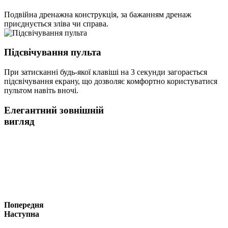
Подвійна дренажна конструкція, за бажанням дренаж
приєднується зліва чи справа.
Підсвічування пульта
При затисканні будь-якої клавіші на 3 секунди загорається
підсвічування екрану, що дозволяє комфортно користуватися
пультом навіть вночі.
Елегантний зовнішній
вигляд
Попередня
Наступна