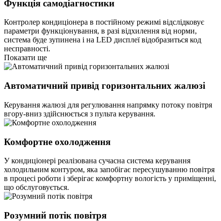
Функція самодіагностики
Контролер кондиціонера в постійному режимі відслідковує
параметри функціонування, в разі відхилення від норми,
система буде зупинена і на LED дисплеї відобразиться код
несправності.
Показати ще
Автоматичний привід горизонтальних жалюзі
Керування жалюзі для регулювання напрямку потоку повітря
вгору-вниз здійснюється з пульта керування.
Комфортне охолодження
У кондиціонері реалізована сучасна система керування
холодильним контуром, яка запобігає пересушуванню повітря
в процесі роботи і зберігає комфортну вологість у приміщенні,
що обслуговується.
Розумний потік повітря