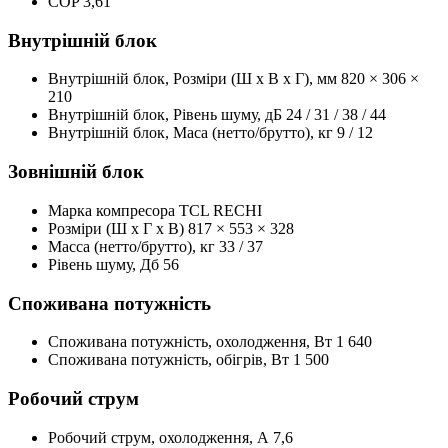
COP
3,61
Внутрішній блок
Внутрішній блок, Розміри (Ш x В x Г), мм
820 × 306 ×
210
Внутрішній блок, Рівень шуму, дБ
24 / 31 / 38 / 44
Внутрішній блок, Маса (нетто/брутто), кг
9 / 12
Зовнішній блок
Марка компресора
TCL RECHI
Розміри (Ш x Г x В)
817 × 553 × 328
Масса (нетто/брутто), кг
33 / 37
Рівень шуму, Дб
56
Споживана потужність
Споживана потужність, охолодження, Вт
1 640
Споживана потужність, обігрів, Вт
1 500
Робочий струм
Робочий струм, охолодження, А
7,6