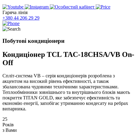
Гаряча лінія
+380 44 206 29 29
Побутові кондиціонери
Кондиціонер TCL TAC-18CHSA/VB On-
Off
Cпліт-система VB – серія кондиціонерів розроблена з
акцентом на високий рівень ефективності, а також
збалансована чудовими технічними характеристиками.
Теплообмінники зовнішнього та внутрішнього блоків мають
покриття TITAN GOLD, яке забезпечує ефективність та
економію енергії, запобігає утриманню кондесату на ребрах
випарника.
25
Років
з Вами