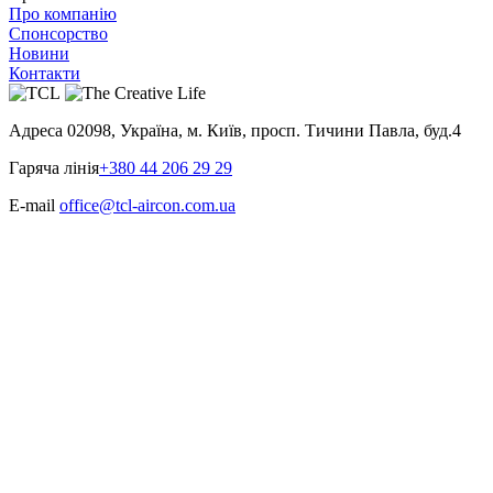
Про компанію
Спонсорство
Новини
Контакти
Адреса
02098, Україна, м. Київ, просп. Тичини Павла, буд.4
Гаряча лінія
+380 44 206 29 29
E-mail
office@tcl-aircon.com.ua