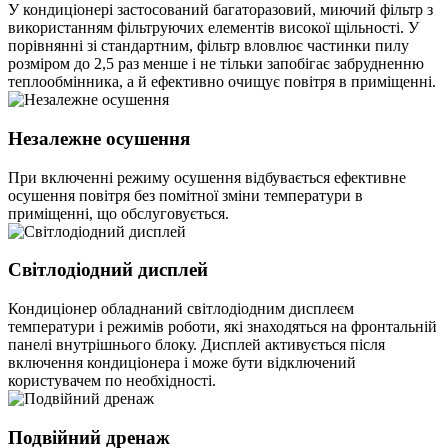
У кондиціонері застосований багаторазовий, миючий фільтр з
використанням фільтруючих елементів високої щільності. У
порівнянні зі стандартним, фільтр вловлює частинки пилу
розміром до 2,5 раз менше і не тільки запобігає забрудненню
теплообмінника, а й ефективно очищує повітря в приміщенні.
Незалежне осушення
При включенні режиму осушення відбувається ефективне
осушення повітря без помітної зміни температури в
приміщенні, що обслуговується.
Світлодіодний дисплей
Кондиціонер обладнаний світлодіодним дисплеєм
температури і режимів роботи, які знаходяться на фронтальній
панелі внутрішнього блоку. Дисплей активується після
включення кондиціонера і може бути відключений
користувачем по необхідності.
Подвійний дренаж