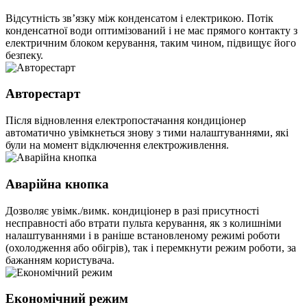
Відсутність зв’язку між конденсатом і електрикою. Потік
конденсатної води оптимізований і не має прямого контакту з
електричним блоком керування, таким чином, підвищує його
безпеку.
Авторестарт
Після відновлення електропостачання кондиціонер
автоматично увімкнеться знову з тими налаштуваннями, які
були на момент відключення електроживлення.
Аварійна кнопка
Дозволяє увімк./вимк. кондиціонер в разі присутності
несправності або втрати пульта керування, як з колишніми
налаштуваннями і в раніше встановленому режимі роботи
(охолодження або обігрів), так і перемкнути режим роботи, за
бажанням користувача.
Економічний режим