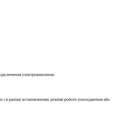
 відключення електроживлення.
ми і в раніше встановленому режимі роботи (охолодження або