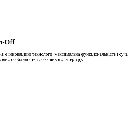
-Off
є інноваційні технології, максимальна функціональність і суч
ьових особливостей домашнього інтер’єру.