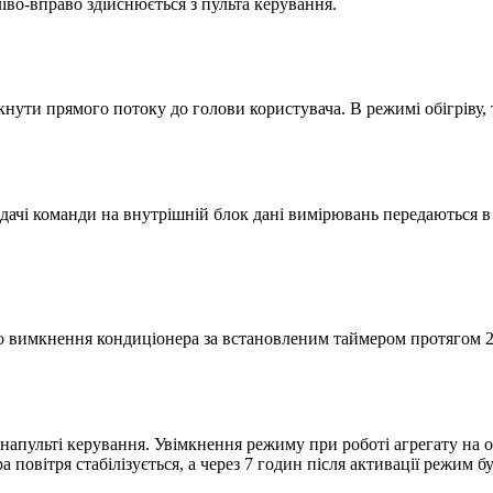
во-вправо здійснюється з пульта керування.
нути прямого потоку до голови користувача. В режимі обігріву, 
дачі команди на внутрішній блок дані вимірювань передаються в
вимкнення кондиціонера за встановленим таймером протягом 24 
пульті керування. Увімкнення режиму при роботі агрегату на о
 повітря стабілізується, а через 7 годин після активації режим 