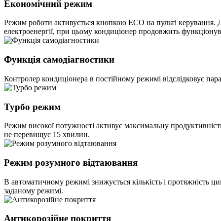
Економічний режим
Режим роботи активується кнопкою ECO на пульті керування. Д
електроенергії, при цьому кондиціонер продовжить функціонув
Функція самодіагностики
Контролер кондиціонера в постійному режимі відслідковує парам
Турбо режим
Режим високої потужності активує максимальну продуктивність
не перевищує 15 хвилин.
Режим розумного відтаювання
В автоматичному режимі знижується кількість і протяжність ци
заданому режимі.
Антикорозійне покриття