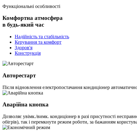
Функціональні особливості
Комфортна атмосфера
в будь-який час
Надійність та стабільність
Керування та комфорт
Здоров'я
Конструкція
Авторестарт
Після відновлення електропостачання кондиціонер автоматично
Аварійна кнопка
Дозволяє увімк./вимк. кондиціонер в разі присутності несправ
обігрів), так і перемкнути режим роботи, за бажанням користува