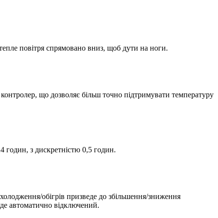
тепле повітря спрямовано вниз, щоб дути на ноги.
 контролер, що дозволяє більш точно підтримувати температуру
годин, з дискретністю 0,5 годин.
холодження/обігрів призведе до збільшення/зниження
буде автоматично відключений.