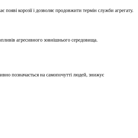
 появі корозії і дозволяє продовжити термін служби агрегату.
 впливів агресивного зовнішнього середовища.
итивно позначається на самопочутті людей, знижує