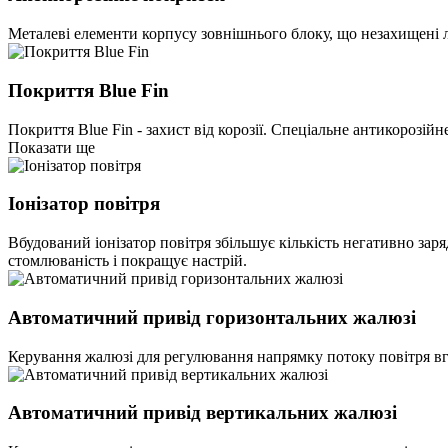
Металеві елементи корпусу зовнішнього блоку, що незахищені л
Покриття Blue Fin
Покриття Blue Fin - захист від корозії. Спеціальне антикороз
Показати ще
Іонізатор повітря
Вбудований іонізатор повітря збільшує кількість негативно зар
стомлюваність і покращує настрій.
Автоматичний привід горизонтальних жалюзі
Керування жалюзі для регулювання напрямку потоку повітря вго
Автоматичний привід вертикальних жалюзі