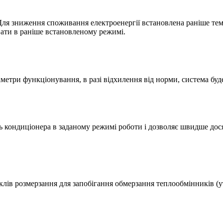
ля зниження споживання електроенергії встановлена раніше темп
ати в раніше встановленому режимі.
етри функціонування, в разі відхилення від норми, система буде
 кондиціонера в заданому режимі роботи і дозволяє швидше дос
клів розмерзання для запобігання обмерзання теплообмінників (у