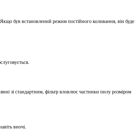
. Якщо був встановлений режим постійного коливання, він буде
слуговується.
нянні зі стандартним, фільтр вловлює частинки пилу розміром
авіть вночі.