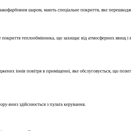
акофарбовим шаром, мають спеціальне покриття, яке перешкоджає
ійне покриття теплообмінника, що захищає від атмосферних явищ і
яджених іонів повітря в приміщенні, яке обслуговується, що поз
ру-вниз здійснюється з пульта керування.