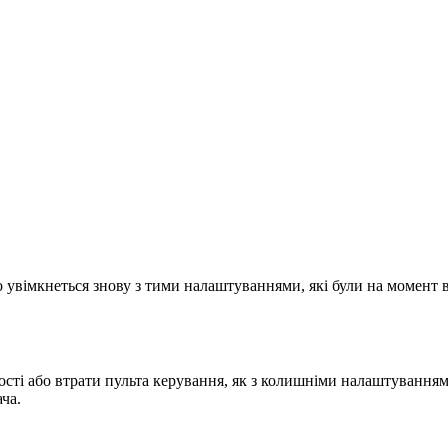
 увімкнеться знову з тими налаштуваннями, які були на момент
ності або втрати пульта керування, як з колишніми налаштування
ча.