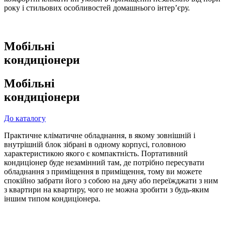
року і стильових особливостей домашнього інтер’єру.
Мобільні
кондиціонери
Мобільні
кондиціонери
До каталогу
Практичне кліматичне обладнання, в якому зовнішній і
внутрішній блок зібрані в одному корпусі, головною
характеристикою якого є компактність. Портативний
кондиціонер буде незамінний там, де потрібно пересувати
обладнання з приміщення в приміщення, тому ви можете
спокійно забрати його з собою на дачу або переїжджати з ним
з квартири на квартиру, чого не можна зробити з будь-яким
іншим типом кондиціонера.