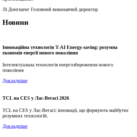
Лі Донгшенг
Головний виконавчий директор
Новини
Інноваційна технологія T-AI Energy-saving: розумна
економія енергії нового покоління
Інтелектуальна технологія енергозбереження нового
покоління
Докладніше
TCL на CES у Лас-Вегасі 2026
TCL на CES у Лас-Вегасі: інновації, що формують майбутнє
розумних технологій.
Докладніше