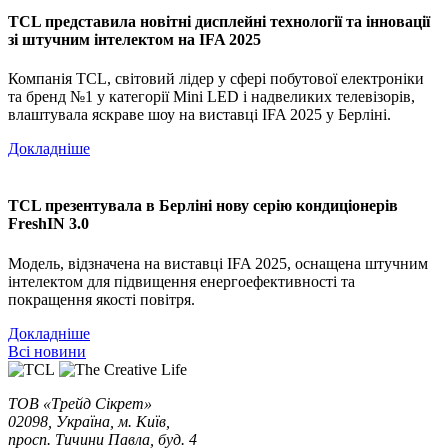
TCL представила новітні дисплейні технології та інновації
зі штучним інтелектом на IFA 2025
Компанія TCL, світовий лідер у сфері побутової електроніки
та бренд №1 у категорії Mini LED і надвеликих телевізорів,
влаштувала яскраве шоу на виставці IFA 2025 у Берліні.
Докладніше
TCL презентувала в Берліні нову серію кондиціонерів
FreshIN 3.0
Модель, відзначена на виставці IFA 2025, оснащена штучним
інтелектом для підвищення енергоефективності та
покращення якості повітря.
Докладніше
Всі новини
ТОВ «Трейд Сікрет»
02098, Україна, м. Київ,
просп. Тичини Павла, буд. 4