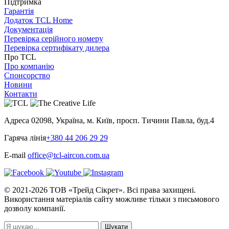
Підтримка
Гарантія
Додаток TCL Home
Документація
Перевірка серійного номеру
Перевірка сертифікату дилера
Про TCL
Про компанію
Спонсорство
Новини
Контакти
Адреса
02098, Україна, м. Київ, просп. Тичини Павла, буд.4
Гаряча лінія
+380 44 206 29 29
E-mail
office@tcl-aircon.com.ua
© 2021-2026 ТОВ «Трейд Сікрет». Всі права захищені.
Використання матеріалів сайту можливе тільки з письмового
дозволу компанії.