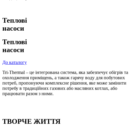
Теплові
насоси
Теплові
насоси
До каталогу
Tri-Thermal – це інтегрована система, яка забезпечує обігрів та
охолодження приміщень, а також гарячу воду для побутових
потреб, пропонуючи комплексне рішення, яке може замінити
потребу в традиційних газових або масляних котлах, або
працювати разом з ними.
ТВОРЧЕ ЖИТТЯ