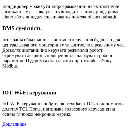
Кондиціонер може бути запрограмований на автоматичне
вимикання у разі, якщо гість виходить з номеру, відкриває
вікно або у випадку спрацювання пожежної сигналізації.
BMS сумісність
Інтеграція обладнання з системою керування будівлею для
централізованого моніторингу та контролю в реальному часі.
Дозволяє дистанційно керувати режимами роботи,
отримувати аварійні сповіщення та аналізувати робочі
параметри. Підтримка стандартних протоколів зв’язку
Modbus.
IOT Wi-Fi керування
IoT Wi Fi керування побутовою технікою TCL за допомогою
додатку TCL Home, підтримка голосового керування на
основі глибокої нейронної мережі.
Докладніше