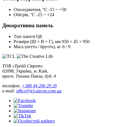
Охолодження, °С
-15 ~ +50
Обігрів, °С
-25 ~ +24
Декоративна панель
Тип панелі
Q8
Розміри (Ш × В × Г), мм
950 × 45 × 950
Маса (нетто / брутто), кг
6 / 9
ТОВ «Трейд Сікрет»
02098, Україна, м. Київ,
просп. Тичини Павла, буд. 4
телефон:
+380 44 206 29 29
e-mail:
office@tcl-aircon.com.ua