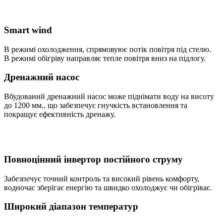
Smart wind
В режимі охолодження, спрямовуює потік повітря під стелю.
В режимі обігріву направляє тепле повітря вниз на підлогу.
Дренажний насос
Вбудований дренажний насос може піднімати воду на висоту
до 1200 мм., що забезпечує гнучкість встановлення та
покращує ефективність дренажу.
Повноцінний інвертор постійного струму
Забезпечує точний контроль та високий рівень комфорту,
водночас зберігає енергію та швидко охолоджує чи обігріває.
Широкий діапазон температур