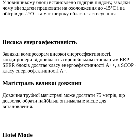
У зовнішньому блоці встановлено підігрів піддону, завдяки
чому він здатен працювати на охолодження до -15°С і на
обігрів до -25°С та має широку область застосування.
Висока енергоефективність
Завдяки компресорам високої енергоефективності,
кондиціонери відповідають європейським стандартам ERP.
SEER блоків досягає класу енергоефективності А++, а SCOP -
класу енергоефективності А+.
Магістраль великої довжини
Довжина трубної магістралі може досягати 75 метрів, що
дозволяє обрати найбільш оптимальне місце для
встановлення.
Hotel Mode