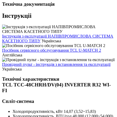
Технічна документація
Інструкціі
Інструкція з експлуатації НАПІВПРОМИСЛОВА СИСТЕМА
КАСЕТНОГО ТИПУ
Українська
Посібник сервісного обслуговування TCL U-MATCH 2
Англійська
Провідний пульт - інструкція з встановлення та експлуатації
Українська
Технічні характеристики
TCL TCC-48CHRH/DV(04) INVERTER R32 WI-
FI
Спліт-система
Холодопродуктивність, кBт
14,07 (3,52~15,83)
Холодопродуктивність, BTU/год
48 000 (12 000~54 000)