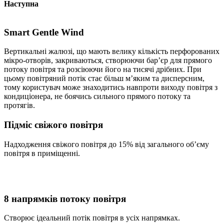
Наступна
Smart Gentle Wind
Вертикальні жалюзі, що мають велику кількість перфорованих
мікро-отворів, закриваються, створюючи бар’єр для прямого
потоку повітря та розсіюючи його на тисячі дрібних. При
цьому повітряний потік стає більш м’яким та дисперсним,
тому користувач може знаходитись навпроти виходу повітря з
кондиціонера, не боячись сильного прямого потоку та
протягів.
Підміс свіжого повітря
Надходження свіжого повітря до 15% від загального об’єму
повітря в приміщенні.
8 напрямків потоку повітря
Створює ідеальний потік повітря в усіх напрямках.