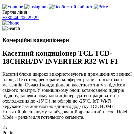
Гаряча лінія
+380 44 206 29 29
Комерційні кондиціонери
Касетний кондиціонер TCL TCD-
18CHRH/DV INVERTER R32 WI-FI
Касетні блоки широко використовують в приміщеннях великої
площі. Це готелі, ресторани, конференц-зали, торгові зали
магазинів. Сучасні кондиціонери касетного типу з підмісом
свіжого повітря. У зовнішньому блоці встановлено підігрів
піддону, завдяки чому кондиціонер здатен працювати на
охолодження до -15°С і на обігрів до -25°С. IoT Wi-Fi
керування за допомогою єдиного додатку TCL HOME.
Низький рівень шуму та вбудований дренажний насос. Hotel
Mode – режим для готельного сегмента.
25
Років