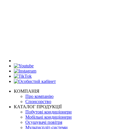
КОМПАНІЯ
Про компанію
Спонсорство
КАТАЛОГ ПРОДУКЦІЇ
Побутові кондиціонери
Мобільні кондиціонери
Осушувачі повітря
Мультиспліт-системи