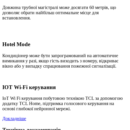
Довжина трубної магістралі може досягати 60 метрів, що
дозволяє обрати найбільш оптимальне місце для
встановлення.
Hotel Mode
Кондиціонер може бути запрограмований на автоматичне
вимикання у разі, якщо гість виходить з номеру, відкриває
вікно або у випадку спрацювання пожежної сигналізації.
IOT Wi-Fi керування
IoT Wi Fi керування побутовою технікою TCL за допомогою
додатку TCL Home, підтримка голосового керування на
основі глибокої нейронної мережі.
Докладніше
Технічна документація