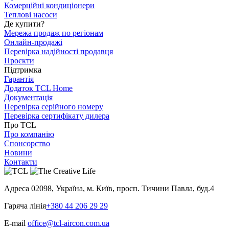
Комерційні кондиціонери
Теплові насоси
Де купити?
Мережа продаж по регіонам
Онлайн-продажі
Перевірка надійності продавця
Проєкти
Підтримка
Гарантія
Додаток TCL Home
Документація
Перевірка серійного номеру
Перевірка сертифікату дилера
Про TCL
Про компанію
Спонсорство
Новини
Контакти
Адреса
02098, Україна, м. Київ, просп. Тичини Павла, буд.4
Гаряча лінія
+380 44 206 29 29
E-mail
office@tcl-aircon.com.ua