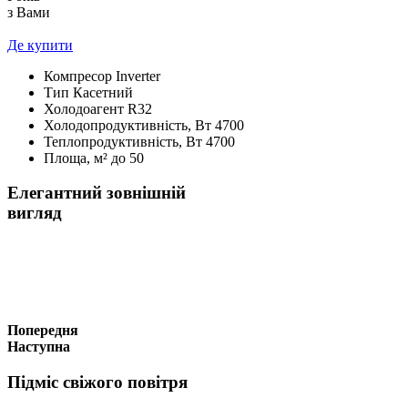
з Вами
Де купити
Компресор
Inverter
Тип
Касетний
Холодоагент
R32
Холодопродуктивність, Bт
4700
Теплопродуктивність, Bт
4700
Площа, м²
до 50
Елегантний зовнішній
вигляд
Попередня
Наступна
Підміс свіжого повітря