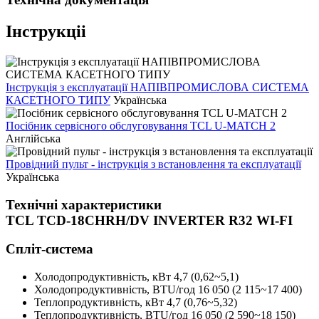
Інструкціі
Інструкція з експлуатації НАПІВПРОМИСЛОВА СИСТЕМА
КАСЕТНОГО ТИПУ
Українська
Посібник сервісного обслуговування TCL U-MATCH 2
Англійська
Провідний пульт - інструкція з встановлення та експлуатації
Українська
Технічні характеристики
TCL TCD-18CHRH/DV INVERTER R32 WI-FI
Спліт-система
Холодопродуктивність, кBт
4,7 (0,62~5,1)
Холодопродуктивність, BTU/год
16 050 (2 115~17 400)
Теплопродуктивність, кBт
4,7 (0,76~5,32)
Теплопродуктивність, BTU/год
16 050 (2 590~18 150)