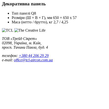
Декоративна панель
Тип панелі
Q8
Розміри (Ш × В × Г), мм
650 × 650 x 57
Маса (нетто / брутто), кг
2,7 / 4,25
ТОВ «Трейд Сікрет»
02098, Україна, м. Київ,
просп. Тичини Павла, буд. 4
телефон:
+380 44 206 29 29
e-mail:
office@tcl-aircon.com.ua