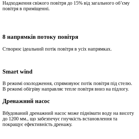
Надходження свіжого повітря до 15% від загального об’єму
повітря в приміщенні.
8 напрямків потоку повітря
Створює ідеальний потік повітря в усіх напрямках.
Smart wind
В режимі охолодження, спрямовуює потік повітря під стелю.
В режимі обігріву направляє тепле повітря вниз на підлогу.
Дренажний насос
Вбудований дренажний насос може піднімати воду на висоту
до 1200 мм., що забезпечує гнучкість встановлення та
покращує ефективність дренажу.