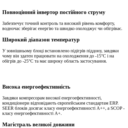
Повноцінний інвертор постійного струму
Забезпечує точний контроль та високий рівень комфорту,
водночас зберігає енергію та швидко охолоджує чи обігріває.
Широкий діапазон температур
У зовнішньому блоці встановлено підігрів піддону, завдяки
чому він здатен працювати на охолодження до -15°С і на
обігрів до -25°С та має широку область застосування.
Висока енергоефективність
Завдяки компресорам високої енергоефективності,
кондиціонери відповідають європейським стандартам ERP.
SEER блоків досягає класу енергоефективності А++, а SCOP -
класу енергоефективності А+.
Магістраль великої довжини