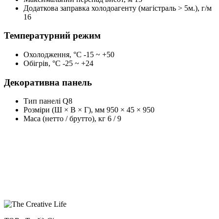
Додаткова заправка холодоагенту (магістраль > 5м.), г/м
16
Температурний режим
Охолодження, °С
-15 ~ +50
Обігрів, °С
-25 ~ +24
Декоративна панель
Тип панелі
Q8
Розміри (Ш × В × Г), мм
950 × 45 × 950
Маса (нетто / брутто), кг
6 / 9