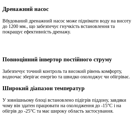
Дренажний насос
Вбудований дренажний насос може піднімати воду на висоту
до 1200 мм., що забезпечує гнучкість встановлення та
покращує ефективність дренажу.
Повноцінний інвертор постійного струму
Забезпечує точний контроль та високий рівень комфорту,
водночас зберігає енергію та швидко охолоджує чи обігріває.
Широкий діапазон температур
У зовнішньому блоці встановлено підігрів піддону, завдяки
чому він здатен працювати на охолодження до -15°С і на
обігрів до -25°С та має широку область застосування.