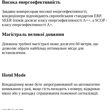
Висока енергоефективність
Завдяки компресорам високої енергоефективності,
кондиціонери відповідають європейським стандартам ERP.
SEER блоків досягає класу енергоефективності А++, а SCOP -
класу енергоефективності А+.
Магістраль великої довжини
Довжина трубної магістралі може досягати 60 метрів, що
дозволяє обрати найбільш оптимальне місце для
встановлення.
Hotel Mode
Кондиціонер може бути запрограмований на автоматичне
вимикання у разі, якщо гість виходить з номеру, відкриває
вікно або у випадку спрацювання пожежної сигналізації.