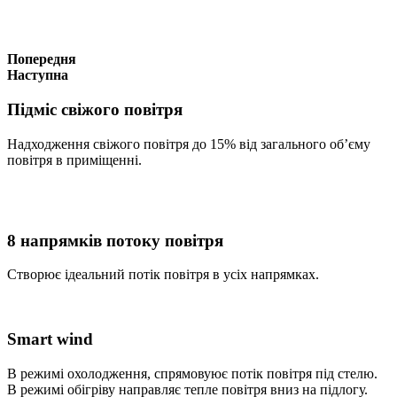
Попередня
Наступна
Підміс свіжого повітря
Надходження свіжого повітря до 15% від загального об’єму
повітря в приміщенні.
8 напрямків потоку повітря
Створює ідеальний потік повітря в усіх напрямках.
Smart wind
В режимі охолодження, спрямовуює потік повітря під стелю.
В режимі обігріву направляє тепле повітря вниз на підлогу.