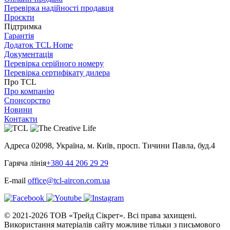
Перевірка надійності продавця
Проєкти
Підтримка
Гарантія
Додаток TCL Home
Документація
Перевірка серійного номеру
Перевірка сертифікату дилера
Про TCL
Про компанію
Спонсорство
Новини
Контакти
Адреса
02098, Україна, м. Київ, просп. Тичини Павла, буд.4
Гаряча лінія
+380 44 206 29 29
E-mail
office@tcl-aircon.com.ua
© 2021-2026 ТОВ «Трейд Сікрет». Всі права захищені.
Використання матеріалів сайту можливе тільки з письмового