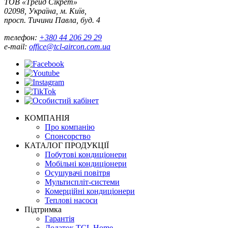
ТОВ «Трейд Сікрет»
02098, Україна, м. Київ,
просп. Тичини Павла, буд. 4
телефон:
+380 44 206 29 29
e-mail:
office@tcl-aircon.com.ua
КОМПАНІЯ
Про компанію
Спонсорство
КАТАЛОГ ПРОДУКЦІЇ
Побутові кондиціонери
Мобільні кондиціонери
Осушувачі повітря
Мультиспліт-системи
Комерційні кондиціонери
Теплові насоси
Підтримка
Гарантія
Додаток TCL Home