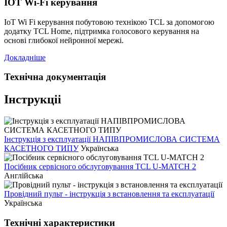
IOT Wi-Fi керування
IoT Wi Fi керування побутовою технікою TCL за допомогою
додатку TCL Home, підтримка голосового керування на
основі глибокої нейронної мережі.
Докладніше
Технічна документація
Інструкціі
Інструкція з експлуатації НАПІВПРОМИСЛОВА СИСТЕМА
КАСЕТНОГО ТИПУ
Українська
Посібник сервісного обслуговування TCL U-MATCH 2
Англійська
Провідний пульт - інструкція з встановлення та експлуатації
Українська
Технічні характеристики