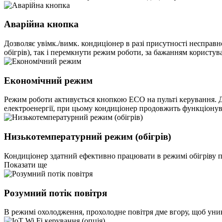
Аварійна кнопка
Дозволяє увімк./вимк. кондиціонер в разі присутності несправ
обігрів), так і перемкнути режим роботи, за бажанням користува
Економічний режим
Режим роботи активується кнопкою ECO на пульті керування. Д
електроенергії, при цьому кондиціонер продовжить функціонув
Низькотемпературний режим (обігрів)
Кондиціонер здатний ефективно працювати в режимі обігріву п
Показати ще
Розумний потік повітря
В режимі охолодження, прохолодне повітря дме вгору, щоб уник