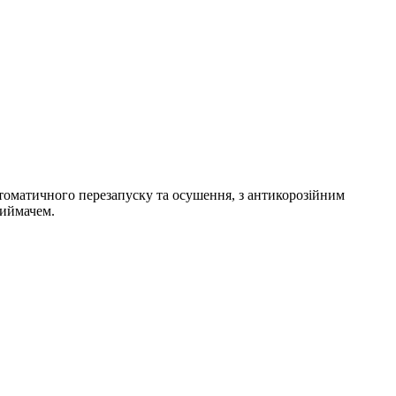
втоматичного перезапуску та осушення, з антикорозійним
риймачем.