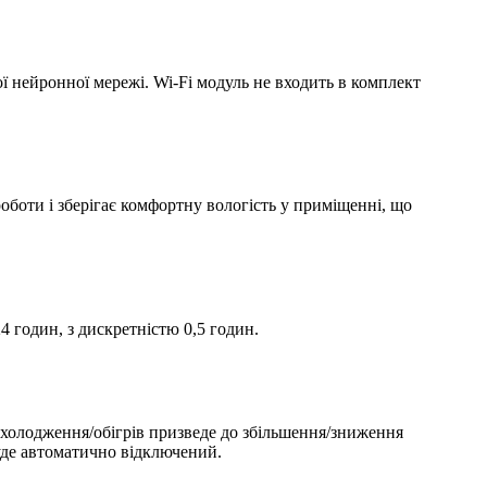
ї нейронної мережі. Wi-Fi модуль не входить в комплект
оботи і зберігає комфортну вологість у приміщенні, що
годин, з дискретністю 0,5 годин.
холодження/обігрів призведе до збільшення/зниження
буде автоматично відключений.