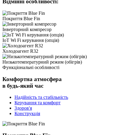
Відмінні особливості:
Покриття Blue Fin
Інверторний компресор
IoT Wi Fi керування (опція)
Холодоагент R32
Низькотемпературний режим (обігрів)
Функціональні особливості
Комфортна атмосфера
в будь-який час
Надійність та стабільність
Керування та комфорт
Здоров'я
Конструкція