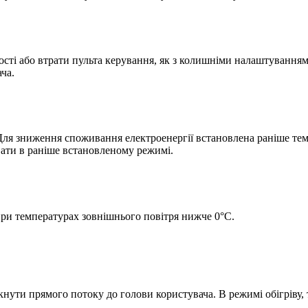
ності або втрати пульта керування, як з колишніми налаштування
ча.
ля зниження споживання електроенергії встановлена раніше темп
ати в раніше встановленому режимі.
ри температурах зовнішнього повітря нижче 0°С.
нути прямого потоку до голови користувача. В режимі обігріву, 