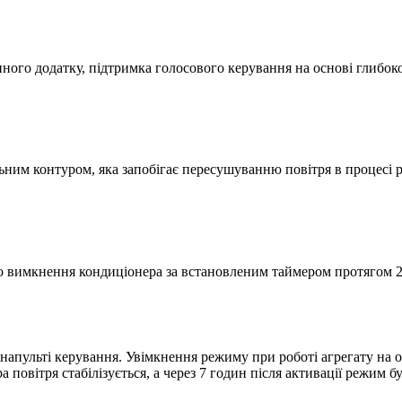
ого додатку, підтримка голосового керування на основі глибоко
ьним контуром, яка запобігає пересушуванню повітря в процесі р
вимкнення кондиціонера за встановленим таймером протягом 24 
пульті керування. Увімкнення режиму при роботі агрегату на о
 повітря стабілізується, а через 7 годин після активації режим 