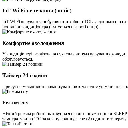
IoT Wi Fi керування (опція)
IoT Wi Fi керування побутовою технікою TCL за допомогою єдин
поставки кондиціонера (купується в якості опції).
Комфортне охолодження
У кондиціонері реалізована сучасна система керування холодил
обслуговується.
Таймер 24 години
Присутня можливість налаштувати автоматичне увімкнення або 
Режим сну
Нічний режим роботи активується натисканням кнопки SLEEP на
температури на 1°С за кожну годину, через 2 години температура