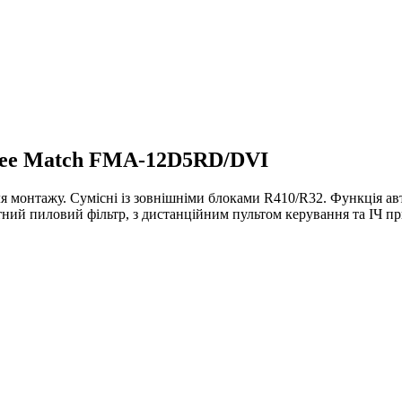
ree Match FMA-12D5RD/DVI
ля монтажу. Сумісні із зовнішніми блоками R410/R32. Функція а
ний пиловий фільтр, з дистанційним пультом керування та ІЧ п