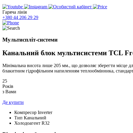
Гаряча лінія
+380 44 206 29 29
Мультиспліт-системи
Канальний блок мультисистеми TCL F
Мінімальна висота лише 205 мм., що дозволяє зберегти місце д
блакитним гідрофільним напиленням теплообмінника, стандарт
25
Років
з Вами
Де купити
Компресор
Inverter
Тип
Канальний
Холодоагент
R32