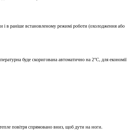
ми і в раніше встановленому режимі роботи (охолодження або
ературна буде скоригована автоматично на 2°С, для економії
тепле повітря спрямовано вниз, щоб дути на ноги.