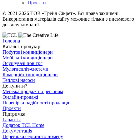
Проєкти
© 2021-2026 ТОВ «Трейд Сікрет». Всі права захищені.
Використання матеріалів сайту можливе тільки з письмового
дозволу компанії.
Головна
Каталог продукції
Побутові кондиціонери
Мобільні кондиціонери
Осушувачі повітря
Мультиспліт-системи
Комерційні кондиціонери
Теплові насоси
Де купити?
Мережа продаж по регіонам
Онлайн-продажі
Перевірка надійності продавця
Проєкти
Підтримка
Гарантія
Додаток TCL Home
Документація
Перевірка серійного номеру