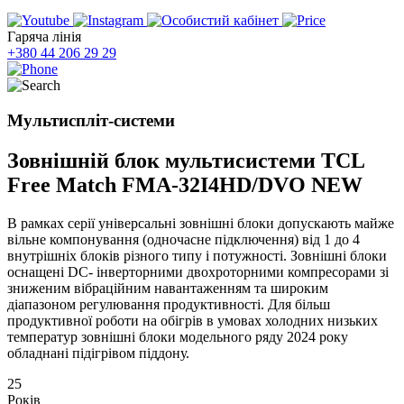
Гаряча лінія
+380 44 206 29 29
Мультиспліт-системи
Зовнішній блок мультисистеми TCL
Free Match FMA-32I4HD/DVO NEW
В рамках серії універсальні зовнішні блоки допускають майже
вільне компонування (одночасне підключення) від 1 до 4
внутрішніх блоків різного типу і потужності. Зовнішні блоки
оснащені DС- інверторними двохроторними компресорами зі
зниженим вібраційним навантаженням та широким
діапазоном регулювання продуктивності. Для більш
продуктивної роботи на обігрів в умовах холодних низьких
температур зовнішні блоки модельного ряду 2024 року
обладнані підігрівом піддону.
25
Років