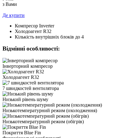
з Вами
Де купити
Компресор
Inverter
Холодоагент
R32
Кількість внутрішніх блоків
до 4
Відмінні особливості:
Інверторний компресор
Холодоагент R32
7 швидкостей вентилятора
Низький рівень шуму
Низькотемпературний режим (охолодження)
Низькотемпературний режим (обігрів)
Покриття Blue Fin