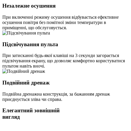
Незалежне осушення
При включенні режиму осушення відбувається ефективне
осушення повітря без помітної зміни температури в
приміщенні, що обслуговується.
Підсвічування пульта
При затисканні будь-якої клавіші на 3 секунди загорається
підсвічування екрану, що дозволяє комфортно користуватися
пультом навіть вночі.
Подвійний дренаж
Подвійна дренажна конструкція, за бажанням дренаж
приєднується зліва чи справа.
Елегантний зовнішній
вигляд