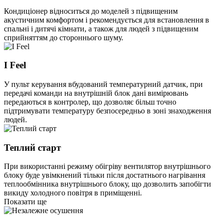
Кондиціонер відноситься до моделей з підвищеним
акустичним комфортом і рекомендується для встановлення в
спальні і дитячі кімнати, а також для людей з підвищеним
сприйняттям до стороннього шуму.
I Feel
У пульт керування вбудований температурний датчик, при
передачі команди на внутрішній блок дані вимірювань
передаються в контролер, що дозволяє більш точно
підтримувати температуру безпосередньо в зоні знаходження
людей.
Теплий старт
При використанні режиму обігріву вентилятор внутрішнього
блоку буде увімкнений тільки після достатнього нагрівання
теплообмінника внутрішнього блоку, що дозволить запобігти
викиду холодного повітря в приміщенні.
Показати ще