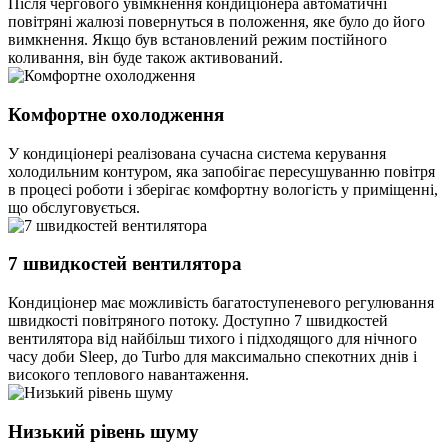
Після чергового увімкнення кондиціонера автоматичні
повітряні жалюзі повернуться в положення, яке було до його
вимкнення. Якщо був встановлений режим постійного
коливання, він буде також активований.
Комфортне охолодження
У кондиціонері реалізована сучасна система керування
холодильним контуром, яка запобігає пересушуванню повітря
в процесі роботи і зберігає комфортну вологість у приміщенні,
що обслуговується.
7 швидкостей вентилятора
Кондиціонер має можливість багатоступеневого регулювання
швидкості повітряного потоку. Доступно 7 швидкостей
вентилятора від найбільш тихого і підходящого для нічного
часу доби Sleep, до Turbo для максимально спекотних днів і
високого теплового навантаження.
Низький рівень шуму