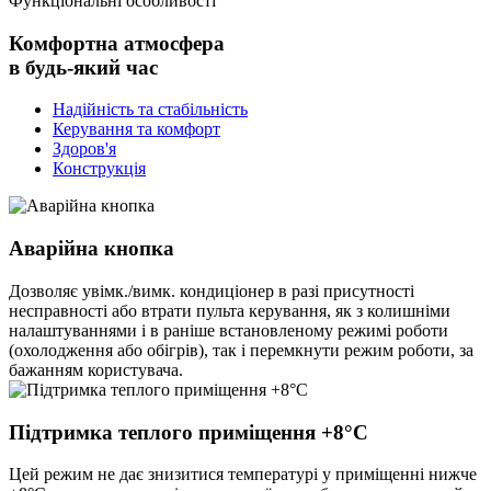
Функціональні особливості
Комфортна атмосфера
в будь-який час
Надійність та стабільність
Керування та комфорт
Здоров'я
Конструкція
Аварійна кнопка
Дозволяє увімк./вимк. кондиціонер в разі присутності
несправності або втрати пульта керування, як з колишніми
налаштуваннями і в раніше встановленому режимі роботи
(охолодження або обігрів), так і перемкнути режим роботи, за
бажанням користувача.
Підтримка теплого приміщення +8°C
Цей режим не дає знизитися температурі у приміщенні нижче