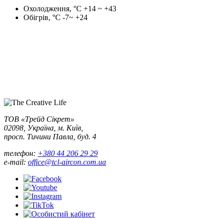
Охолодження, °С
+14 ~ +43
Обігрів, °С
-7~ +24
ТОВ «Трейд Сікрет»
02098, Україна, м. Київ,
просп. Тичини Павла, буд. 4
телефон:
+380 44 206 29 29
e-mail:
office@tcl-aircon.com.ua