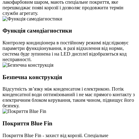
лакофарбовим шаром, мають спеціальне покриття, яке
перешкоджає появі корозії і дозволяє продовжити термін
служби агрегату.
Функція самодіагностики
Контролер кондиціонера в постійному режимі відслідковує
параметри функціонування, в разі відхилення від норми,
система буде зупинена і на LED дисплеї відобразиться код
несправності.
Безпечна конструкція
Відсутність зв’язку між конденсатом і електрикою. Потік
конденсатної води оптимізований і не має прямого контакту з
електричним блоком керування, таким чином, підвищує його
безпеку.
Покриття Blue Fin
Покриття Blue Fin - захист від корозії. Спеціальне