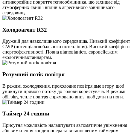
антикорозійне покриття теплообмінника, що захищає від
атмосферних явищ і впливів агресивного зовнішнього
середовища.
Холодоагент R32
Дружній для навколишнього середовища. Низький коефіцієнт
GWP (потенціалглобального потепління). Високий коефіцієнт
енергоефективності .Повна відповідність європейським
екологічнимстандартам.
Розумний потік повітря
В режимі охолодження, прохолодне повітря дме вгору, щоб
уникнути прямого потоку до голови користувача. В режимі
обігріву, тепле повітря спрямовано вниз, щоб дути на ноги.
Таймер 24 години
Присутня можливість налаштувати автоматичне увімкнення
або вимкнення кондиціонера за встановленим таймером