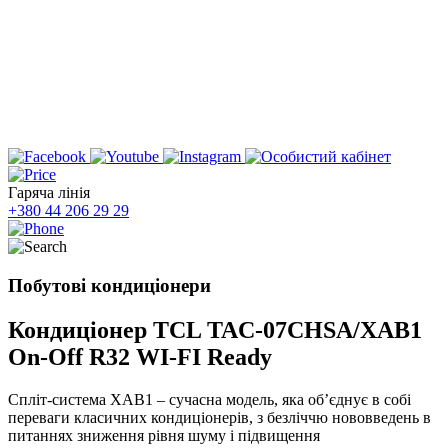
Гаряча лінія
+380 44 206 29 29
Побутові кондиціонери
Кондиціонер TCL TAC-07CHSA/XAB1
On-Off R32 WI-FI Ready
Спліт-система XAB1 – сучасна модель, яка об’єднує в собі
переваги класичних кондиціонерів, з безліччю нововведень в
питаннях зниження рівня шуму і підвищення