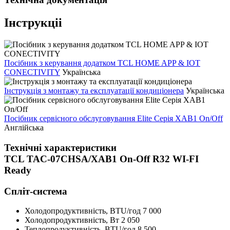
Інструкціі
Посібник з керування додатком TCL HOME APP & IOT
CONECTIVITY
Українська
Інструкція з монтажу та експлуатації кондиціонера
Українська
Посібник сервісного обслуговування Elite Серія XAB1 On/Off
Англійська
Технічні характеристики
TCL TAC-07CHSA/XAB1 On-Off R32 WI-FI
Ready
Спліт-система
Холодопродуктивність, BTU/год
7 000
Холодопродуктивність, Bт
2 050
Теплопродуктивність, BTU/год
8 500