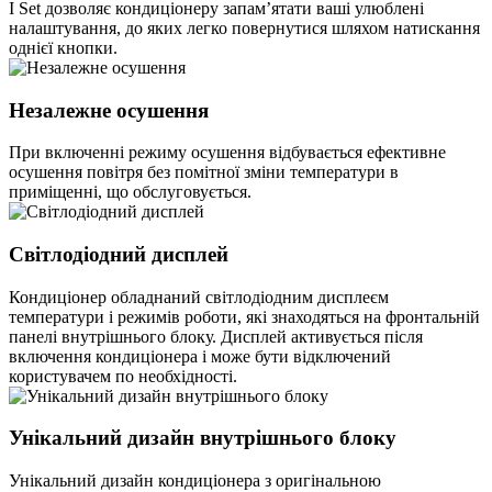
I Set дозволяє кондиціонеру запам’ятати ваші улюблені
налаштування, до яких легко повернутися шляхом натискання
однієї кнопки.
Незалежне осушення
При включенні режиму осушення відбувається ефективне
осушення повітря без помітної зміни температури в
приміщенні, що обслуговується.
Світлодіодний дисплей
Кондиціонер обладнаний світлодіодним дисплеєм
температури і режимів роботи, які знаходяться на фронтальній
панелі внутрішнього блоку. Дисплей активується після
включення кондиціонера і може бути відключений
користувачем по необхідності.
Унікальний дизайн внутрішнього блоку
Унікальний дизайн кондиціонера з оригінальною