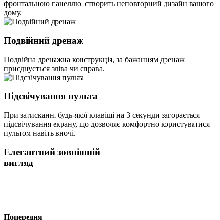
фронтальною панеллю, створить неповторний дизайн вашого
дому.
Подвійний дренаж
Подвійна дренажна конструкція, за бажанням дренаж
приєднується зліва чи справа.
Підсвічування пульта
При затисканні будь-якої клавіші на 3 секунди загорається
підсвічування екрану, що дозволяє комфортно користуватися
пультом навіть вночі.
Елегантний зовнішній
вигляд
Попередня