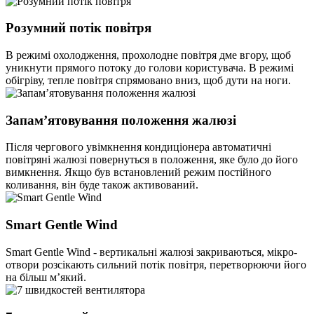
Розумний потік повітря
В режимі охолодження, прохолодне повітря дме вгору, щоб
уникнути прямого потоку до голови користувача. В режимі
обігріву, тепле повітря спрямовано вниз, щоб дути на ноги.
Запам’ятовування положення жалюзі
Після чергового увімкнення кондиціонера автоматичні
повітряні жалюзі повернуться в положення, яке було до його
вимкнення. Якщо був встановлений режим постійного
коливання, він буде також активований.
Smart Gentle Wind
Smart Gentle Wind - вертикальні жалюзі закриваються, мікро-
отвори розсікають сильний потік повітря, перетворюючи його
на більш м’який.