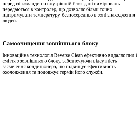
передачі команди на внутрішній блок дані вимірювань
передаються в контролер, що дозволяє більш точно
підтримувати температуру, безпосередньо в зоні знаходження
людей.
Самоочищення зовнішнього блоку
Інноваційна технологія Reverse Clean ефективно видаляє пил і
сміття з зовнішнього блоку, забезпечуючи відсутність
засмічення кондиціонера, що підвищує ефективність
охолодження та подовжує термін його служби.