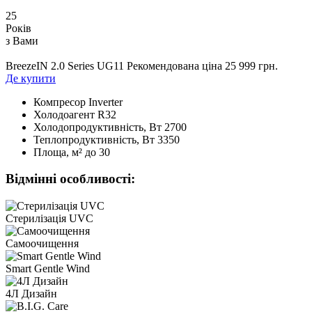
25
Років
з Вами
BreezeIN 2.0 Series UG11
Рекомендована ціна 25 999 грн.
Де купити
Компресор
Inverter
Холодоагент
R32
Холодопродуктивність, Bт
2700
Теплопродуктивність, Bт
3350
Площа, м²
до 30
Відмінні особливості:
Стерилізація UVC
Самоочищення
Smart Gentle Wind
4Л Дизайн