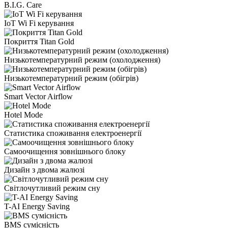
B.I.G. Care
IoT Wi Fi керування
Покриття Titan Gold
Низькотемпературний режим (охолодження)
Низькотемпературний режим (обігрів)
Smart Vector Airflow
Hotel Mode
Статистика споживання електроенергії
Самоочищення зовнішнього блоку
Дизайн з двома жалюзі
Світлочутливий режим сну
T-AI Energy Saving
BMS сумісність