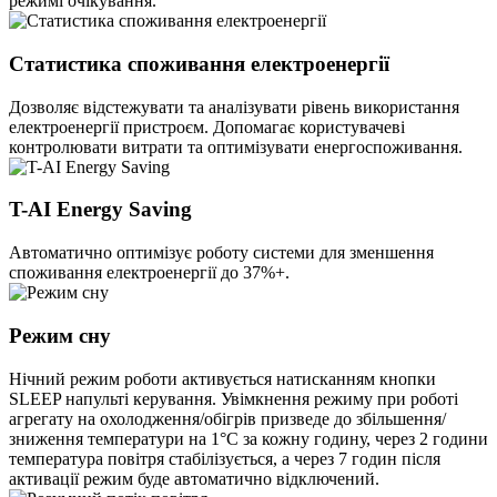
режимі очікування.
Статистика споживання електроенергії
Дозволяє відстежувати та аналізувати рівень використання
електроенергії пристроєм. Допомагає користувачеві
контролювати витрати та оптимізувати енергоспоживання.
T-AI Energy Saving
Автоматично оптимізує роботу системи для зменшення
споживання електроенергії до 37%+.
Режим сну
Нічний режим роботи активується натисканням кнопки
SLEEP напульті керування. Увімкнення режиму при роботі
агрегату на охолодження/обігрів призведе до збільшення/
зниження температури на 1°С за кожну годину, через 2 години
температура повітря стабілізується, а через 7 годин після
активації режим буде автоматично відключений.