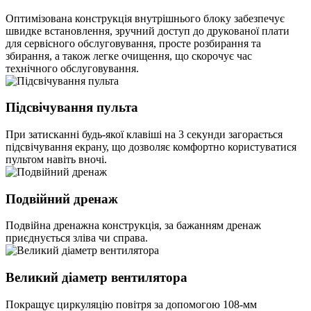
Оптимізована конструкція внутрішнього блоку забезпечує
швидке встановлення, зручний доступ до друкованої плати
для сервісного обслуговування, просте розбирання та
збирання, а також легке очищення, що скорочує час
технічного обслуговування.
Підсвічування пульта
При затисканні будь-якої клавіші на 3 секунди загорається
підсвічування екрану, що дозволяє комфортно користуватися
пультом навіть вночі.
Подвійний дренаж
Подвійна дренажна конструкція, за бажанням дренаж
приєднується зліва чи справа.
Великий діаметр вентилятора
Покращує циркуляцію повітря за допомогою 108-мм