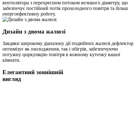
вентилятора з перехресним потоком великого діаметру, що
забезпечує постійний потік прохолодного повітря та більш
енергоефективну роботу.
Дизайн з двома жалюзі
Завдяки широкому діапазону дії подвійних жалюзі дефлектор
оптимізує як охолодження, так і обігрів, забезпечуючи
потужну циркуляцію повітря в кожному куточку вашої
кімнати.
Елегантний зовнішній
вигляд