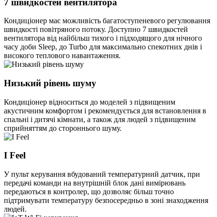
7 швидкостей вентилятора
Кондиціонер має можливість багатоступеневого регулювання
швидкості повітряного потоку. Доступно 7 швидкостей
вентилятора від найбільш тихого і підходящого для нічного
часу доби Sleep, до Turbo для максимально спекотних днів і
високого теплового навантаження.
Низький рівень шуму
Кондиціонер відноситься до моделей з підвищеним
акустичним комфортом і рекомендується для встановлення в
спальні і дитячі кімнати, а також для людей з підвищеним
сприйняттям до стороннього шуму.
I Feel
У пульт керування вбудований температурний датчик, при
передачі команди на внутрішній блок дані вимірювань
передаються в контролер, що дозволяє більш точно
підтримувати температуру безпосередньо в зоні знаходження
людей.