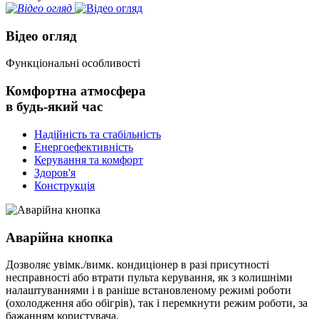
Відео огляд
Функціональні особливості
Комфортна атмосфера
в будь-який час
Надійність та стабільність
Енергоефективність
Керування та комфорт
Здоров'я
Конструкція
Аварійна кнопка
Дозволяє увімк./вимк. кондиціонер в разі присутності
несправності або втрати пульта керування, як з колишніми
налаштуваннями і в раніше встановленому режимі роботи
(охолодження або обігрів), так і перемкнути режим роботи, за
бажанням користувача.