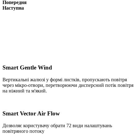
Попередня
Наступна
Smart Gentle Wind
Вертикальні жалюзі у формі листків, пропускають повітря
через мікро-отвори, перетворюючи дисперсний потік повітря
на ніжний та м'який.
Smart Vector Air Flow
Дозволяє користувачу обрати 72 види налаштувань
повітряного потоку