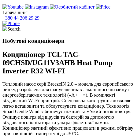
Гаряча лінія
+380 44 206 29 29
Побутові кондиціонери
Кондиціонер TCL TAC-
09CHSD/UG11V3AHB Heat Pump
Inverter R32 WI-FI
Тепловий насос серії BreezeIN 2.0 – модель для європейського
ринку, розроблена для шанувальників лаконічного дизайну і
енергозберігаючих технологій («А+++»). В комплекті
вбудований Wi-Fi пристрій. Спеціальна конструкція дозволяє
легко встановити та обслуговувати кондиціонер. Технологія
Smart Gentle Wind забезпечує ніжний та м’який потік повітря.
Очищує повітря від вірусів та бактерій за допомогою
вбудованого іонізатора та ультра фіолетової лампи.
Кондиціонер здатний ефективно працювати в режимі обігріву
при зовнішній температурі до -30°C.