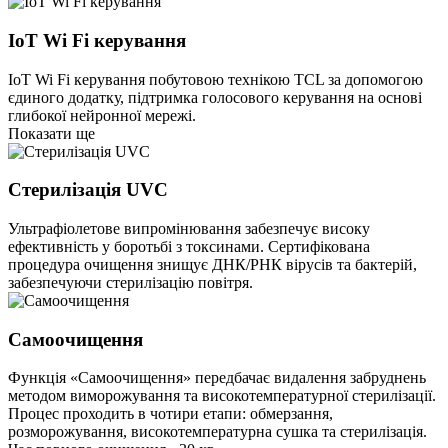
IoT Wi Fi керування
IoT Wi Fi керування побутовою технікою TCL за допомогою
єдиного додатку, підтримка голосового керування на основі
глибокої нейронної мережі.
Показати ще
Стерилізація UVC
Ультрафіолетове випромінювання забезпечує високу
ефективність у боротьбі з токсинами. Сертифікована
процедура очищення знищує ДНК/РНК вірусів та бактерій,
забезпечуючи стерилізацію повітря.
Самоочищення
Функція «Самоочищення» передбачає видалення забруднень
методом виморожування та високотемпературної стерилізації.
Процес проходить в чотири етапи: обмерзання,
розморожування, високотемпературна сушка та стерилізація.