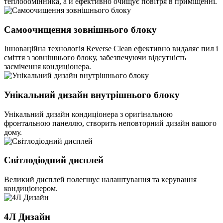
теплообмінника, а й ефективно очищує повітря в приміщенні.
Самоочищення зовнішнього блоку
Інноваційна технологія Reverse Clean ефективно видаляє пил і
сміття з зовнішнього блоку, забезпечуючи відсутність
засмічення кондиціонера.
Унікальний дизайн внутрішнього блоку
Унікальний дизайн кондиціонера з оригінальною
фронтальною панеллю, створить неповторний дизайн вашого
дому.
Світлодіодний дисплей
Великий дисплей полегшує налаштування та керування
кондиціонером.
4Л Дизайн