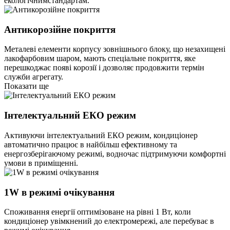
екологічнимстандартам.
Антикорозійне покриття
Металеві елементи корпусу зовнішнього блоку, що незахищені
лакофарбовим шаром, мають спеціальне покриття, яке
перешкоджає появі корозії і дозволяє продовжити термін
служби агрегату.
Показати ще
Інтелектуальний ЕКО режим
Активуючи інтелектуальний ЕКО режим, кондиціонер
автоматично працює в найбільш ефективному та
енергозберігаючому режимі, водночас підтримуючи комфортні
умови в приміщенні.
1W в режимі очікування
Споживання енергії оптимізоване на рівні 1 Вт, коли
кондиціонер увімкнений до електромережі, але перебуває в