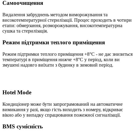
Самоочищення
Видалення забруднень методом виморожування та
високотемпературної стерилізації. Процес проходить в чотири
етапи: обмерзання, розморожування, високотемпературна
сушка та стерилізація.
Режим підтримки теплого приміщення
Режим підтримки теплого приміщення +8°C - не дає знизиться
температурі в приміщення нижче +8°C у період, коли ви
змушені надовго виїхати з будинку в зимовий період.
Hotel Mode
Кондиціонер може бути запрограмований на автоматичне
вимикання у разі, якщо гість виходить з номеру, відкриває
вікно або у випадку спрацювання пожежної сигналізації.
BMS сумісність