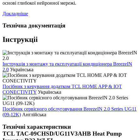
основі глибокої нейронної мережі.
Докладніше
Технічна документація
Інструкціі
Інструкція з монтажу та експлуатації кондиціонера BreezeIN
2.0
Українська
Посібник з керування додатком TCL HOME APP & IOT
CONECTIVITY
Українська
Посібник сервісного обслуговування BreezeIN 2.0 Series UG11
(09-12K)
Англійська
Технічні характеристики
TCL TAC-09CHSD/UG11V3AHB Heat Pump