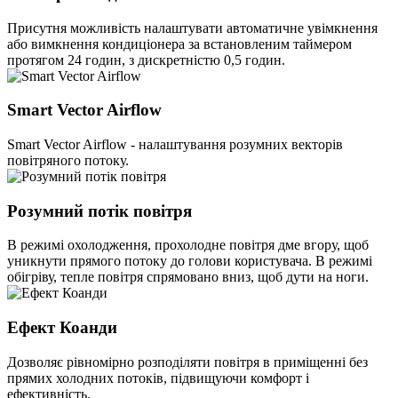
Присутня можливість налаштувати автоматичне увімкнення
або вимкнення кондиціонера за встановленим таймером
протягом 24 годин, з дискретністю 0,5 годин.
Smart Vector Airflow
Smart Vector Airflow - налаштування розумних векторів
повітряного потоку.
Розумний потік повітря
В режимі охолодження, прохолодне повітря дме вгору, щоб
уникнути прямого потоку до голови користувача. В режимі
обігріву, тепле повітря спрямовано вниз, щоб дути на ноги.
Ефект Коанди
Дозволяє рівномірно розподіляти повітря в приміщенні без
прямих холодних потоків, підвищуючи комфорт і
ефективність.