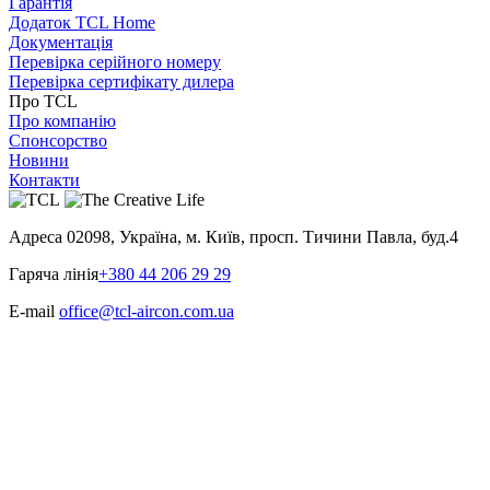
Гарантія
Додаток TCL Home
Документація
Перевірка серійного номеру
Перевірка сертифікату дилера
Про TCL
Про компанію
Спонсорство
Новини
Контакти
Адреса
02098, Україна, м. Київ, просп. Тичини Павла, буд.4
Гаряча лінія
+380 44 206 29 29
E-mail
office@tcl-aircon.com.ua