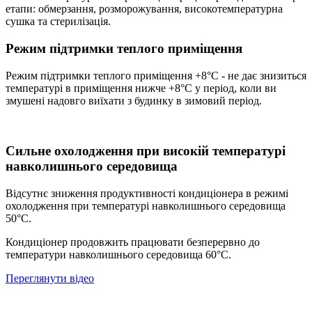
етапи: обмерзання, розморожування, високотемпературна
сушка та стерилізація.
Режим підтримки теплого приміщення
Режим підтримки теплого приміщення +8°C - не дає знизиться
температурі в приміщення нижче +8°C у період, коли ви
змушені надовго виїхати з будинку в зимовий період.
Сильне охолодження при високій температурі
навколишнього середовища
Відсутнє зниження продуктивності кондиціонера в режимі
охолодження при температурі навколишнього середовища
50°C.
Кондиціонер продовжить працювати безперервно до
температури навколишнього середовища 60°C.
Переглянути відео