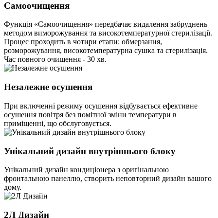
Самоочищення
Функція «Самоочищення» передбачає видалення забруднень
методом виморожування та високотемпературної стерилізації.
Процес проходить в чотири етапи: обмерзання,
розморожування, високотемпературна сушка та стерилізація.
Час повного очищення - 30 хв.
Незалежне осушення
При включенні режиму осушення відбувається ефективне
осушення повітря без помітної зміни температури в
приміщенні, що обслуговується.
Унікальний дизайн внутрішнього блоку
Унікальний дизайн кондиціонера з оригінальною
фронтальною панеллю, створить неповторний дизайн вашого
дому.
2Л Дизайн