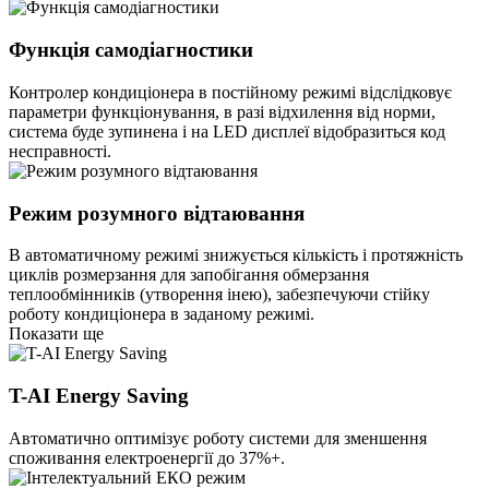
Функція самодіагностики
Контролер кондиціонера в постійному режимі відслідковує
параметри функціонування, в разі відхилення від норми,
система буде зупинена і на LED дисплеї відобразиться код
несправності.
Режим розумного відтаювання
В автоматичному режимі знижується кількість і протяжність
циклів розмерзання для запобігання обмерзання
теплообмінників (утворення інею), забезпечуючи стійку
роботу кондиціонера в заданому режимі.
Показати ще
T-AI Energy Saving
Автоматично оптимізує роботу системи для зменшення
споживання електроенергії до 37%+.