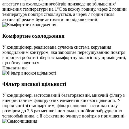
агрегату на охолодження/обігрів призведе до збільшення/
зниження температури на 1°С за кожну годину, через 2 години
температура повітря стабілізується, а через 7 годин після
активації режим буде автоматично відключений.
Комфортне охолодження
У кондиціонері реалізована сучасна система керування
холодильним контуром, яка запобігає пересушуванню повітря
в процесі роботи і зберігає комфортну вологість у приміщенні,
що обслуговується.
Показати ще
Фільтр високої щільності
У кондиціонері застосований багаторазовий, миючий фільтр з
використанням фільтруючих елементів високої щільності. У
порівнянні зі стандартним, фільтр вловлює частинки пилу
розміром до 2,5 раз менше і не тільки запобігає забрудненню
теплообмінника, а й ефективно очищує повітря в приміщенні.