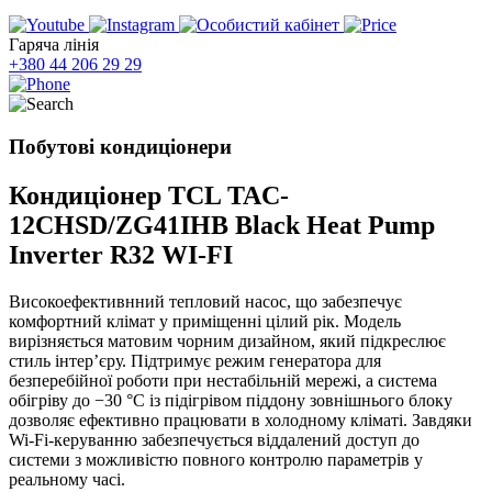
Гаряча лінія
+380 44 206 29 29
Побутові кондиціонери
Кондиціонер TCL TAC-
12CHSD/ZG41IHB Black Heat Pump
Inverter R32 WI-FI
Високоефективнний тепловий насос, що забезпечує
комфортний клімат у приміщенні цілий рік. Модель
вирізняється матовим чорним дизайном, який підкреслює
стиль інтер’єру. Підтримує режим генератора для
безперебійної роботи при нестабільній мережі, а система
обігріву до −30 °C із підігрівом піддону зовнішнього блоку
дозволяє ефективно працювати в холодному кліматі. Завдяки
Wi-Fi-керуванню забезпечується віддалений доступ до
системи з можливістю повного контролю параметрів у
реальному часі.