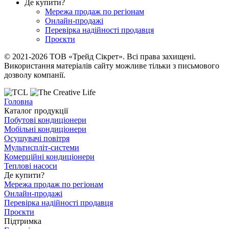
Де купити?
Мережа продаж по регіонам
Онлайн-продажі
Перевірка надійності продавця
Проєкти
© 2021-2026 ТОВ «Трейд Сікрет». Всі права захищені.
Використання матеріалів сайту можливе тільки з письмового
дозволу компанії.
Головна
Каталог продукції
Побутові кондиціонери
Мобільні кондиціонери
Осушувачі повітря
Мультиспліт-системи
Комерційні кондиціонери
Теплові насоси
Де купити?
Мережа продаж по регіонам
Онлайн-продажі
Перевірка надійності продавця
Проєкти
Підтримка