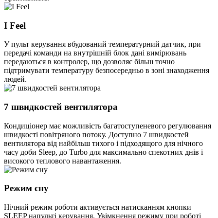
I Feel
У пульт керування вбудований температурний датчик, при
передачі команди на внутрішній блок дані вимірювань
передаються в контролер, що дозволяє більш точно
підтримувати температуру безпосередньо в зоні знаходження
людей.
7 швидкостей вентилятора
Кондиціонер має можливість багатоступеневого регулювання
швидкості повітряного потоку. Доступно 7 швидкостей
вентилятора від найбільш тихого і підходящого для нічного
часу доби Sleep, до Turbo для максимально спекотних днів і
високого теплового навантаження.
Режим сну
Нічний режим роботи активується натисканням кнопки
SLEEP напульті керування. Увімкнення режиму при роботі