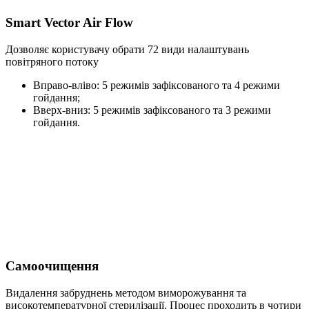
Smart Vector Air Flow
Дозволяє користувачу обрати 72 види налаштувань
повітряного потоку
Вправо-вліво: 5 режимів зафіксованого та 4 режими
гойдання;
Вверх-вниз: 5 режимів зафіксованого та 3 режими
гойдання.
Самоочищення
Видалення забруднень методом виморожування та
високотемпературної стерилізації. Процес проходить в чотири