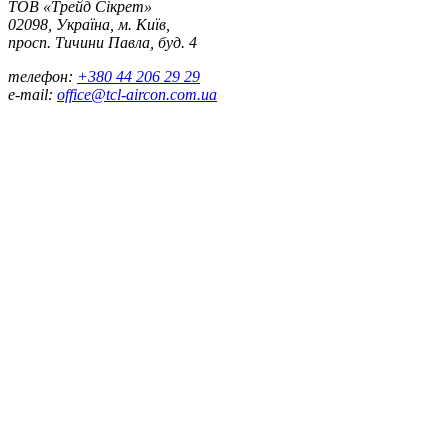
ТОВ «Трейд Сікрет»
02098, Україна, м. Київ,
просп. Тичини Павла, буд. 4
телефон:
+380 44 206 29 29
e-mail:
office@tcl-aircon.com.ua