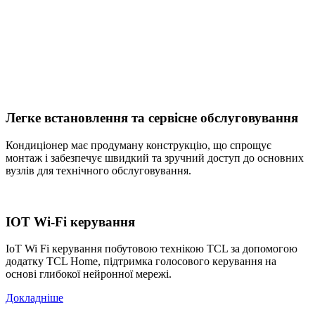
Легке встановлення та сервісне обслуговування
Кондиціонер має продуману конструкцію, що спрощує
монтаж і забезпечує швидкий та зручний доступ до основних
вузлів для технічного обслуговування.
IOT Wi-Fi керування
IoT Wi Fi керування побутовою технікою TCL за допомогою
додатку TCL Home, підтримка голосового керування на
основі глибокої нейронної мережі.
Докладніше