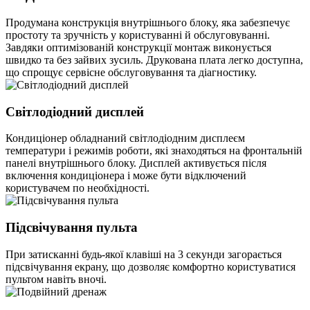
Продумана конструкція внутрішнього блоку, яка забезпечує
простоту та зручність у користуванні й обслуговуванні.
Завдяки оптимізованій конструкції монтаж виконується
швидко та без зайвих зусиль. Друкована плата легко доступна,
що спрощує сервісне обслуговування та діагностику.
Світлодіодний дисплей
Кондиціонер обладнаний світлодіодним дисплеєм
температури і режимів роботи, які знаходяться на фронтальній
панелі внутрішнього блоку. Дисплей активується після
включення кондиціонера і може бути відключений
користувачем по необхідності.
Підсвічування пульта
При затисканні будь-якої клавіші на 3 секунди загорається
підсвічування екрану, що дозволяє комфортно користуватися
пультом навіть вночі.