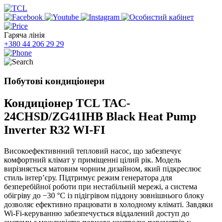
Гаряча лінія
+380 44 206 29 29
Побутові кондиціонери
Кондиціонер TCL TAC-
24CHSD/ZG41IHB Black Heat Pump
Inverter R32 WI-FI
Високоефективнний тепловий насос, що забезпечує
комфортний клімат у приміщенні цілий рік. Модель
вирізняється матовим чорним дизайном, який підкреслює
стиль інтер’єру. Підтримує режим генератора для
безперебійної роботи при нестабільній мережі, а система
обігріву до −30 °C із підігрівом піддону зовнішнього блоку
дозволяє ефективно працювати в холодному кліматі. Завдяки
Wi-Fi-керуванню забезпечується віддалений доступ до