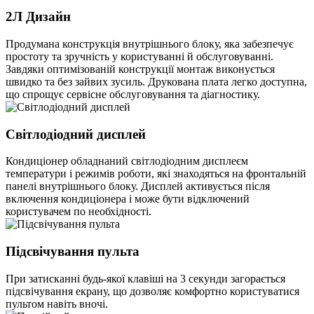
2Л Дизайн
Продумана конструкція внутрішнього блоку, яка забезпечує
простоту та зручність у користуванні й обслуговуванні.
Завдяки оптимізованій конструкції монтаж виконується
швидко та без зайвих зусиль. Друкована плата легко доступна,
що спрощує сервісне обслуговування та діагностику.
Світлодіодний дисплей
Кондиціонер обладнаний світлодіодним дисплеєм
температури і режимів роботи, які знаходяться на фронтальній
панелі внутрішнього блоку. Дисплей активується після
включення кондиціонера і може бути відключений
користувачем по необхідності.
Підсвічування пульта
При затисканні будь-якої клавіші на 3 секунди загорається
підсвічування екрану, що дозволяє комфортно користуватися
пультом навіть вночі.