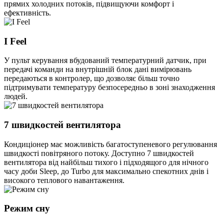
прямих холодних потоків, підвищуючи комфорт і
ефективність.
I Feel
У пульт керування вбудований температурний датчик, при
передачі команди на внутрішній блок дані вимірювань
передаються в контролер, що дозволяє більш точно
підтримувати температуру безпосередньо в зоні знаходження
людей.
7 швидкостей вентилятора
Кондиціонер має можливість багатоступеневого регулювання
швидкості повітряного потоку. Доступно 7 швидкостей
вентилятора від найбільш тихого і підходящого для нічного
часу доби Sleep, до Turbo для максимально спекотних днів і
високого теплового навантаження.
Режим сну