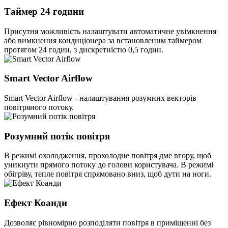
Таймер 24 години
Присутня можливість налаштувати автоматичне увімкнення
або вимкнення кондиціонера за встановленим таймером
протягом 24 годин, з дискретністю 0,5 годин.
Smart Vector Airflow
Smart Vector Airflow - налаштування розумних векторів
повітряного потоку.
Розумний потік повітря
В режимі охолодження, прохолодне повітря дме вгору, щоб
уникнути прямого потоку до голови користувача. В режимі
обігріву, тепле повітря спрямовано вниз, щоб дути на ноги.
Ефект Коанди
Дозволяє рівномірно розподіляти повітря в приміщенні без