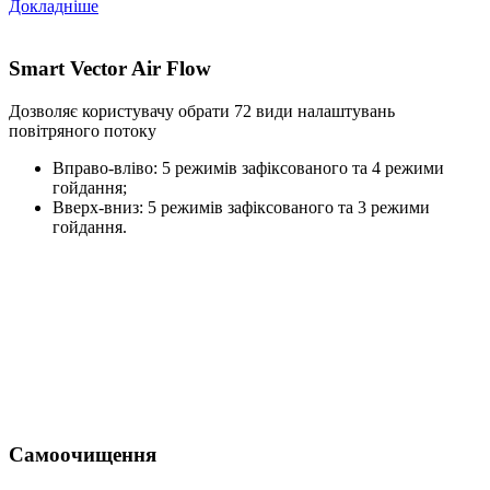
Докладніше
Smart Vector Air Flow
Дозволяє користувачу обрати 72 види налаштувань
повітряного потоку
Вправо-вліво: 5 режимів зафіксованого та 4 режими
гойдання;
Вверх-вниз: 5 режимів зафіксованого та 3 режими
гойдання.
Самоочищення