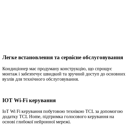
Легке встановлення та сервісне обслуговування
Кондиціонер має продуману конструкцію, що спрощує
монтаж і забезпечує швидкий та зручний доступ до основних
вузлів для технічного обслуговування.
IOT Wi-Fi керування
IoT Wi Fi керування побутовою технікою TCL за допомогою
додатку TCL Home, підтримка голосового керування на
основі глибокої нейронної мережі.