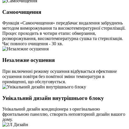
Самоочищення
Функція «Самоочищення» передбачає видалення забруднень
методом виморожування та високотемпературної стерилізації.
Процес проходить в чотири етапи: обмерзання,
розморожування, високотемпературна сушка та стерилізація.
Час повного очищення - 30 хв.
Незалежне осушення
При включенні режиму осушення відбувається ефективне
осушення повітря без помітної зміни температури в
приміщенні, що обслуговується.
Унікальний дизайн внутрішнього блоку
Унікальний дизайн кондиціонера з оригінальною
фронтальною панеллю, створить неповторний дизайн вашого
дому.