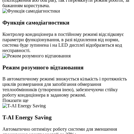
(охолодження або обігрів), так і перемкнути режим роботи, за
бажанням користувача.
Функція самодіагностики
Контролер кондиціонера в постійному режимі відслідковує
параметри функціонування, в разі відхилення від норми,
система буде зупинена і на LED дисплеї відобразиться код
несправності.
Режим розумного відтаювання
В автоматичному режимі знижується кількість і протяжність
циклів розмерзання для запобігання обмерзання
теплообмінників (утворення інею), забезпечуючи стійку
роботу кондиціонера в заданому режимі.
Показати ще
T-AI Energy Saving
Автоматично оптимізує роботу системи для зменшення