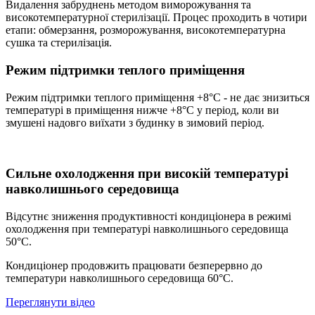
Видалення забруднень методом виморожування та
високотемпературної стерилізації. Процес проходить в чотири
етапи: обмерзання, розморожування, високотемпературна
сушка та стерилізація.
Режим підтримки теплого приміщення
Режим підтримки теплого приміщення +8°C - не дає знизиться
температурі в приміщення нижче +8°C у період, коли ви
змушені надовго виїхати з будинку в зимовий період.
Сильне охолодження при високій температурі
навколишнього середовища
Відсутнє зниження продуктивності кондиціонера в режимі
охолодження при температурі навколишнього середовища
50°C.
Кондиціонер продовжить працювати безперервно до
температури навколишнього середовища 60°C.
Переглянути відео