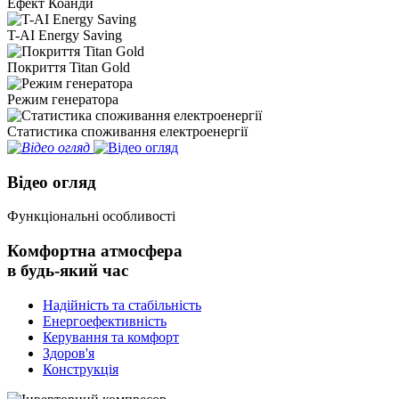
Ефект Коанди
T-AI Energy Saving
Покриття Titan Gold
Режим генератора
Статистика споживання електроенергії
Відео огляд
Функціональні особливості
Комфортна атмосфера
в будь-який час
Надійність та стабільність
Енергоефективність
Керування та комфорт
Здоров'я
Конструкція