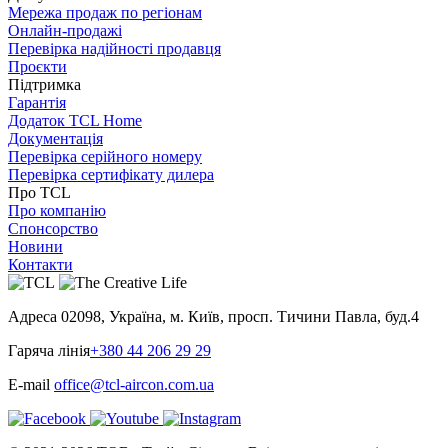
Мережа продаж по регіонам
Онлайн-продажі
Перевірка надійності продавця
Проєкти
Підтримка
Гарантія
Додаток TCL Home
Документація
Перевірка серійного номеру
Перевірка сертифікату дилера
Про TCL
Про компанію
Спонсорство
Новини
Контакти
Адреса
02098, Україна, м. Київ, просп. Тичини Павла, буд.4
Гаряча лінія
+380 44 206 29 29
E-mail
office@tcl-aircon.com.ua