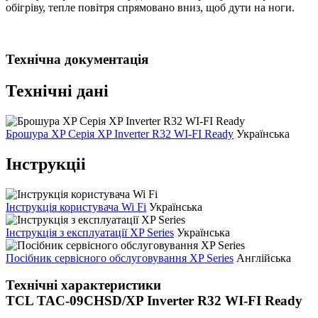
обігріву, тепле повітря спрямовано вниз, щоб дути на ноги.
Технічна документація
Технічні дані
Брошура XP Серія XP Inverter R32 WI-FI Ready
Українська
Інструкціі
Інструкція користувача Wi Fi
Українська
Інструкція з експлуатації XP Series
Українська
Посібник сервісного обслуговування XP Series
Англійська
Технічні характеристики
TCL TAC-09CHSD/XP Inverter R32 WI-FI Ready