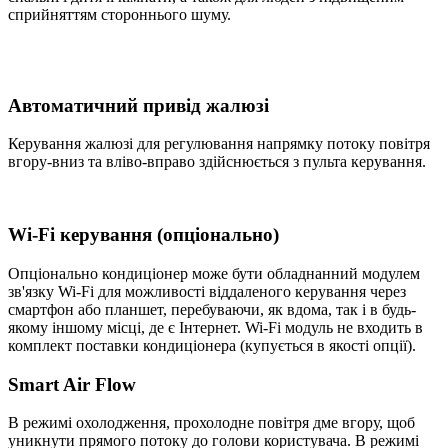
сприйняттям стороннього шуму.
Автоматичний привід жалюзі
Керування жалюзі для регулювання напрямку потоку повітря
вгору-вниз та вліво-вправо здійснюється з пульта керування.
Wi-Fi керування (опціонально)
Опціонально кондиціонер може бути обладнанний модулем
зв'язку Wi-Fi для можливості віддаленого керування через
смартфон або планшет, перебуваючи, як вдома, так і в будь-
якому іншому місці, де є Інтернет. Wi-Fi модуль не входить в
комплект поставки кондиціонера (купується в якості опції).
Smart Air Flow
В режимі охолодження, прохолодне повітря дме вгору, щоб
уникнути прямого потоку до голови користувача. В режимі