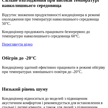
Сильне охолодження при високій температурі
навколишнього середовища
Відсутнє зниження продуктивності кондиціонера в режимі
охолодження при температурі навколишнього середовища
50°C.
Кондиціонер продовжить працювати безперервно до
температури навколишнього середовища 60°C.
Переглянути відео
Обігрів до -20°С
Кондиціонер здатний ефективно працювати в режимі обігріву
при температурах зовнішнього повітря до -20°С.
Низький рівень шуму
Кондиціонер відноситься до моделей з підвищеним
акустичним комфортом і рекомендується для встановлення в
спальні і дитячі кімнати, а також для людей з підвищеним