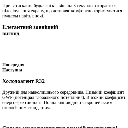
При затисканні будь-якої клавіші на 3 секунди загорається
підсвічування екрану, що дозволяє комфортно користуватися
пультом навіть вночі.
Елегантний зовнішній
вигляд
Попередня
Наступна
Холодоагент R32
Дружній для навколишнього середовища. Низький коефіцієнт
GWP (потенціал глобального потепління). Високий коефіцієнт
енергоефективності. Повна відповідність європейським
екологічним стандартам.