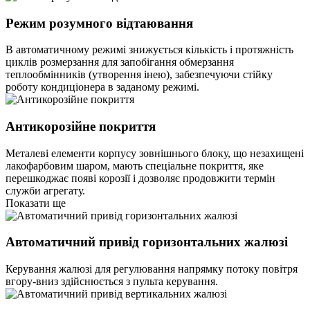
Режим розумного відтаювання
В автоматичному режимі знижується кількість і протяжність
циклів розмерзання для запобігання обмерзання
теплообмінників (утворення інею), забезпечуючи стійку
роботу кондиціонера в заданому режимі.
Антикорозійне покриття
Металеві елементи корпусу зовнішнього блоку, що незахищені
лакофарбовим шаром, мають спеціальне покриття, яке
перешкоджає появі корозії і дозволяє продовжити термін
служби агрегату.
Показати ще
Автоматичний привід горизонтальних жалюзі
Керування жалюзі для регулювання напрямку потоку повітря
вгору-вниз здійснюється з пульта керування.