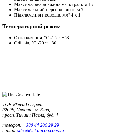
Максимальна довжина магістралі, м
15
Максимальний перепад висот, м
5
Підключення проводів, мм²
4 x 1
Температурний режим
Охолодження, °С
-15 ~ +53
Обігрів, °С
-20 ~ +30
ТОВ «Трейд Сікрет»
02098, Україна, м. Київ,
просп. Тичини Павла, буд. 4
телефон:
+380 44 206 29 29
e-mail:
office@tcl-aircon.com.ua