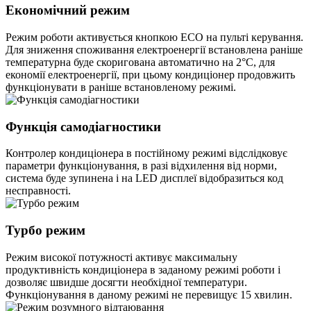
Економічний режим
Режим роботи активується кнопкою ECO на пульті керування.
Для зниження споживання електроенергії встановлена раніше
температурна буде скоригована автоматично на 2°С, для
економії електроенергії, при цьому кондиціонер продовжить
функціонувати в раніше встановленому режимі.
Функція самодіагностики
Контролер кондиціонера в постійному режимі відслідковує
параметри функціонування, в разі відхилення від норми,
система буде зупинена і на LED дисплеї відобразиться код
несправності.
Турбо режим
Режим високої потужності активує максимальну
продуктивність кондиціонера в заданому режимі роботи і
дозволяє швидше досягти необхідної температури.
Функціонування в даному режимі не перевищує 15 хвилин.