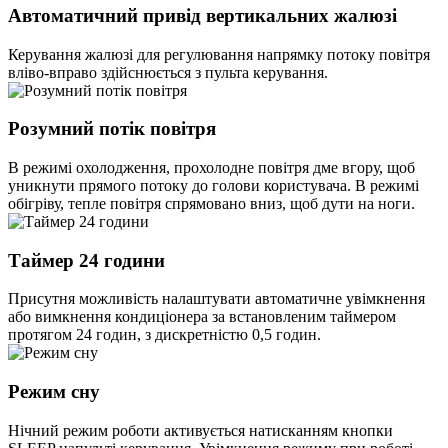
Автоматичний привід вертикальних жалюзі
Керування жалюзі для регулювання напрямку потоку повітря
вліво-вправо здійснюється з пульта керування.
Розумний потік повітря
В режимі охолодження, прохолодне повітря дме вгору, щоб
уникнути прямого потоку до голови користувача. В режимі
обігріву, тепле повітря спрямовано вниз, щоб дути на ноги.
Таймер 24 години
Присутня можливість налаштувати автоматичне увімкнення
або вимкнення кондиціонера за встановленим таймером
протягом 24 годин, з дискретністю 0,5 годин.
Режим сну
Нічний режим роботи активується натисканням кнопки