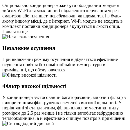
Опціонально кондиціонер може бути обладнаний модулем
зв’язку Wi-Fi для можливості віддаленого керування через
смартфон або планшет, перебуваючи, як вдома, так і в будь-
якому іншому місці, де є Інтернет. Wi-Fi модуль не входить в
комплект поставки кондиціонера / купується в якості опції.
Показати ще
Незалежне осушення
При включенні режиму осушення відбувається ефективне
осушення повітря без помітної зміни температури в
приміщенні, що обслуговується.
Фільтр високої щільності
У кондиціонері застосований багаторазовий, миючий фільтр з
використанням фільтруючих елементів високої щільності. У
порівнянні зі стандартним, фільтр вловлює частинки пилу
розміром до 2,5 раз менше і не тільки запобігає забрудненню
теплообмінника, а й ефективно очищує повітря в приміщенні.