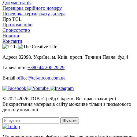
Документація
Перевірка серійного номеру
Перевірка сертифікату дилера
Про TCL
Про компанію
Спонсорство
Новини
Контакти
Адреса
02098, Україна, м. Київ, просп. Тичини Павла, буд.4
Гаряча лінія
+380 44 206 29 29
E-mail
office@tcl-aircon.com.ua
© 2021-2026 ТОВ «Трейд Сікрет». Всі права захищені.
Використання матеріалів сайту можливе тільки з письмового
дозволу компанії.
Ми використовуємо файли cookies для оптимізації контенту та