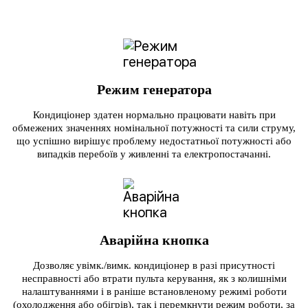
Режим генератора
Кондиціонер здатен нормально працювати навіть при
обмежених значеннях номінальної потужності та сили струму,
що успішно вирішує проблему недостатньої потужності або
випадків перебоїв у живленні та електропостачанні.
Аварійна кнопка
Дозволяє увімк./вимк. кондиціонер в разі присутності
несправності або втрати пульта керування, як з колишніми
налаштуваннями і в раніше встановленому режимі роботи
(охолодження або обігрів), так і перемкнути режим роботи, за