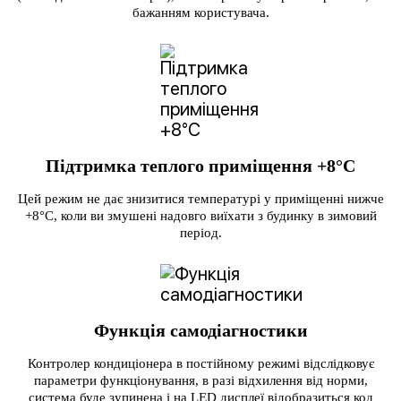
бажанням користувача.
Підтримка теплого приміщення +8°C
Цей режим не дає знизитися температурі у приміщенні нижче
+8°C, коли ви змушені надовго виїхати з будинку в зимовий
період.
Функція самодіагностики
Контролер кондиціонера в постійному режимі відслідковує
параметри функціонування, в разі відхилення від норми,
система буде зупинена і на LED дисплеї відобразиться код