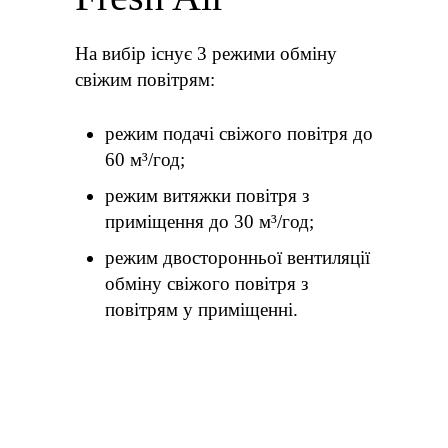
На вибір існує 3 режими обміну
свіжим повітрям:
режим подачі свіжого повітря до
60 м³/год;
режим витяжки повітря з
приміщення до 30 м³/год;
режим двосторонньої вентиляції
обміну свіжого повітря з
повітрям у приміщенні.