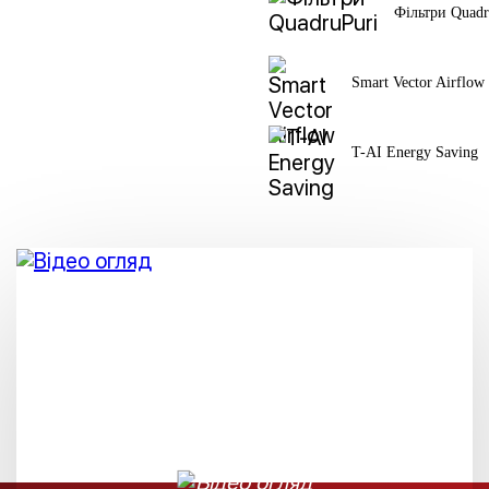
Фільтри Quadr
Smart Vector Airflow
T-AI Energy Saving