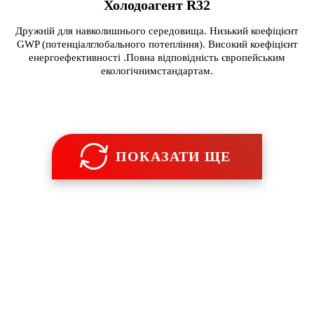
Холодоагент R32
Дружній для навколишнього середовища. Низький коефіцієнт
GWP (потенціалглобального потепління). Високий коефіцієнт
енергоефективності .Повна відповідність європейським
екологічнимстандартам.
ПОКАЗАТИ ЩЕ