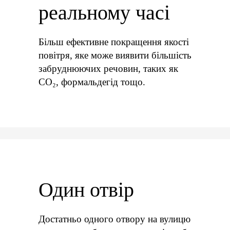
реальному часі
Більш ефективне покращення якості
повітря, яке може виявити більшість
забруднюючих речовин, таких як
CO₂, формальдегід тощо.
Один отвір
Достатньо одного отвору на вулицю