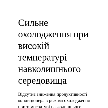
Сильне
охолодження при
високій
температурі
навколишнього
середовища
Відсутнє зниження продуктивності
кондиціонера в режимі охолодження
при температурі навколишнього