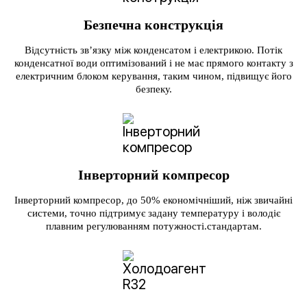
Безпечна конструкція
Відсутність зв’язку між конденсатом і електрикою. Потік
конденсатної води оптимізований і не має прямого контакту з
електричним блоком керування, таким чином, підвищує його
безпеку.
Інверторний компресор
Інверторний компресор, до 50% економічніший, ніж звичайні
системи, точно підтримує задану температуру і володіє
плавним регулюванням потужності.стандартам.