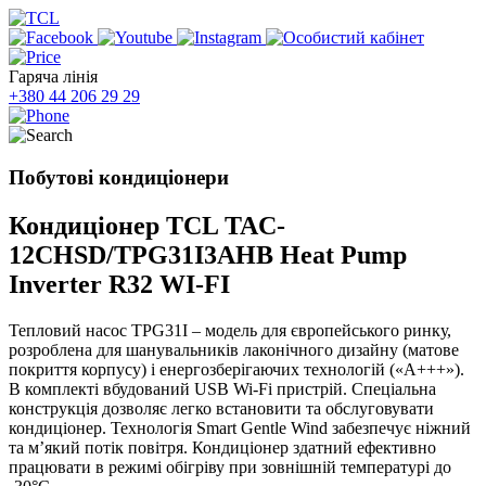
Гаряча лінія
+380 44 206 29 29
Побутові кондиціонери
Кондиціонер TCL TAC-
12CHSD/TPG31I3AHB Heat Pump
Inverter R32 WI-FI
Тепловий насос TPG31I – модель для європейського ринку,
розроблена для шанувальників лаконічного дизайну (матове
покриття корпусу) і енергозберігаючих технологій («А+++»).
В комплекті вбудований USB Wi-Fi пристрій. Спеціальна
конструкція дозволяє легко встановити та обслуговувати
кондиціонер. Технологія Smart Gentle Wind забезпечує ніжний
та м’який потік повітря. Кондиціонер здатний ефективно
працювати в режимі обігріву при зовнішній температурі до