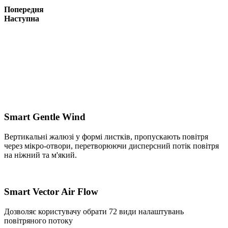
Попередня
Наступна
Smart Gentle Wind
Вертикальні жалюзі у формі листків, пропускають повітря
через мікро-отвори, перетворюючи дисперсний потік повітря
на ніжний та м'який.
Smart Vector Air Flow
Дозволяє користувачу обрати 72 види налаштувань
повітряного потоку