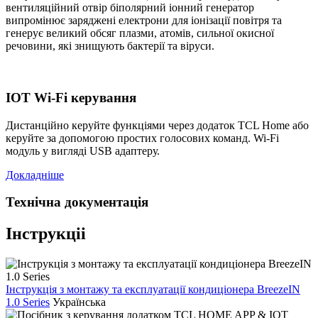
вентиляційний отвір біполярний іонний генератор
випромінює заряджені електрони для іонізації повітря та
генерує великий обсяг плазми, атомів, сильної окисної
речовини, які знищують бактерії та віруси.
IOT Wi-Fi керування
Дистанційно керуйте функціями через додаток TCL Home або
керуйте за допомогою простих голосових команд. Wi-Fi
модуль у вигляді USB адаптеру.
Докладніше
Технічна документація
Інструкціі
Інструкція з монтажу та експлуатації кондиціонера BreezeIN
1.0 Series
Українська