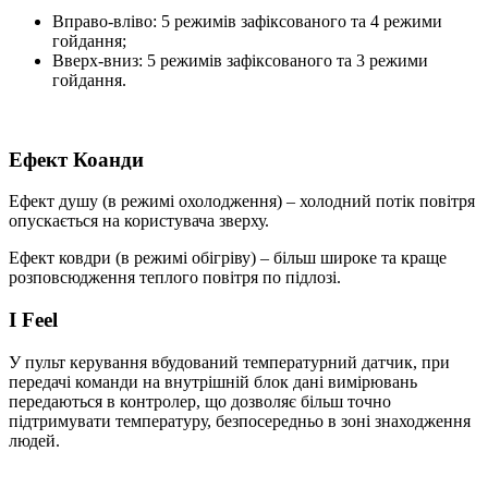
Вправо-вліво: 5 режимів зафіксованого та 4 режими
гойдання;
Вверх-вниз: 5 режимів зафіксованого та 3 режими
гойдання.
Ефект Коанди
Ефект душу (в режимі охолодження) – холодний потік повітря
опускається на користувача зверху.
Ефект ковдри (в режимі обігріву) – більш широке та краще
розповсюдження теплого повітря по підлозі.
I Feel
У пульт керування вбудований температурний датчик, при
передачі команди на внутрішній блок дані вимірювань
передаються в контролер, що дозволяє більш точно
підтримувати температуру, безпосередньо в зоні знаходження
людей.