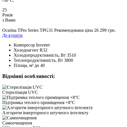
-30°C.
25
Років
з Вами
Ocarina TPro Series TPG31
Рекомендована ціна 26 299 грн.
Де купити
Компресор
Inverter
Холодоагент
R32
Холодопродуктивність, Bт
3510
Теплопродуктивність, Bт
3800
Площа, м²
до 40
Відмінні особливості:
Стерилізація UVC
Підтримка теплого приміщення +8°C
Алгоритм інверторного штучного інтелекту
Самоочищення