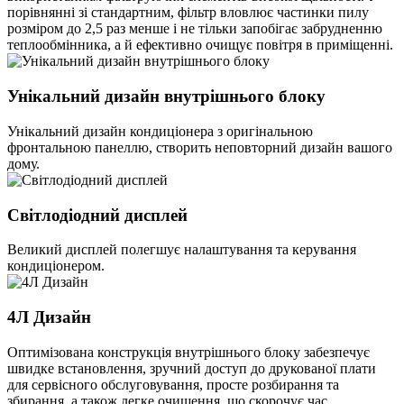
порівнянні зі стандартним, фільтр вловлює частинки пилу
розміром до 2,5 раз менше і не тільки запобігає забрудненню
теплообмінника, а й ефективно очищує повітря в приміщенні.
Унікальний дизайн внутрішнього блоку
Унікальний дизайн кондиціонера з оригінальною
фронтальною панеллю, створить неповторний дизайн вашого
дому.
Світлодіодний дисплей
Великий дисплей полегшує налаштування та керування
кондиціонером.
4Л Дизайн
Оптимізована конструкція внутрішнього блоку забезпечує
швидке встановлення, зручний доступ до друкованої плати
для сервісного обслуговування, просте розбирання та
збирання, а також легке очищення, що скорочує час