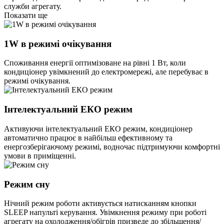
служби агрегату.
Показати ще
1W в режимі очікування
Споживання енергії оптимізоване на рівні 1 Вт, коли
кондиціонер увімкнений до електромережі, але перебуває в
режимі очікування.
Інтелектуальний ЕКО режим
Активуючи інтелектуальний ЕКО режим, кондиціонер
автоматично працює в найбільш ефективному та
енергозберігаючому режимі, водночас підтримуючи комфортні
умови в приміщенні.
Режим сну
Нічний режим роботи активується натисканням кнопки
SLEEP напульті керування. Увімкнення режиму при роботі
агрегату на охолодження/обігрів призведе до збільшення/