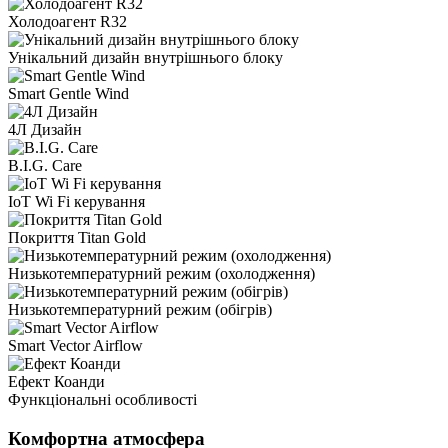
Холодоагент R32
Унікальний дизайн внутрішнього блоку
Smart Gentle Wind
4Л Дизайн
B.I.G. Care
IoT Wi Fi керування
Покриття Titan Gold
Низькотемпературний режим (охолодження)
Низькотемпературний режим (обігрів)
Smart Vector Airflow
Ефект Коанди
Функціональні особливості
Комфортна атмосфера