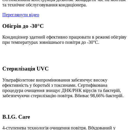
та технічне обслуговування кондиціонера.
Переглянути відео
Обігрів до -30°С
Кондиціонер здатний ефективно працювати в режимі обігріву
при температурах зовнішнього повітря до -30°С.
Стерилізація UVC
Ультрафіолетове випромінювання забезпечує високу
ефективність у боротьбі з токсинами. Сертифікована
процедура очищення знищує ДНК/РНК вірусів та бактерій,
забезпечуючи стерилізацію повітря. Вбиває 98,66% бактерій.
B.I.G. Сare
4-ступенева технологія очищення повітря. Вбудований у