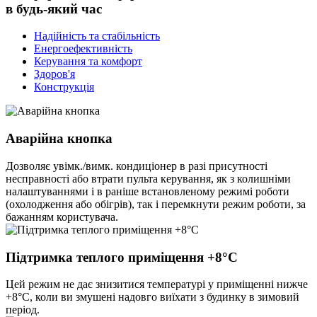
в будь-який час
Надійність та стабільність
Енергоефективність
Керування та комфорт
Здоров'я
Конструкція
Аварійна кнопка
Дозволяє увімк./вимк. кондиціонер в разі присутності
несправності або втрати пульта керування, як з колишніми
налаштуваннями і в раніше встановленому режимі роботи
(охолодження або обігрів), так і перемкнути режим роботи, за
бажанням користувача.
Підтримка теплого приміщення +8°C
Цей режим не дає знизитися температурі у приміщенні нижче
+8°C, коли ви змушені надовго виїхати з будинку в зимовий
період.