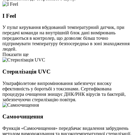
I Feel
У пульт керування вбудований температурний датчик, при
передачі команди на внутрішній блок дані вимірювань
передаються в контролер, що дозволяє більш точно
підтримувати температуру безпосередньо в зоні знаходження
людей.
Показати ще
Стерилізація UVC
Ультрафіолетове випромінювання забезпечує високу
ефективність у боротьбі з токсинами. Сертифікована
процедура очищення знищує ДНК/РНК вірусів та бактерій,
забезпечуючи стерилізацію повітря.
Самоочищення
Функція «Самоочищення» передбачає видалення забруднень
методом виморожування та високотемпературної стерилізації.