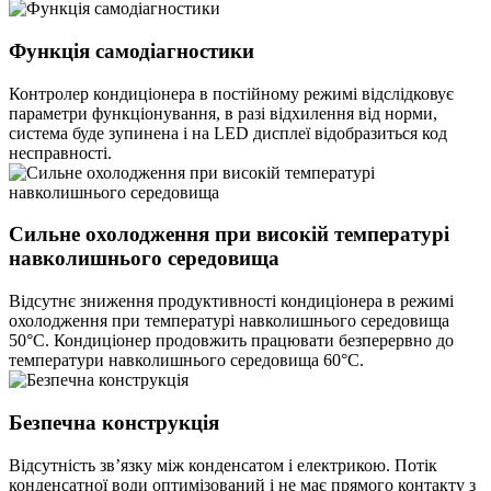
Функція самодіагностики
Контролер кондиціонера в постійному режимі відслідковує
параметри функціонування, в разі відхилення від норми,
система буде зупинена і на LED дисплеї відобразиться код
несправності.
Сильне охолодження при високій температурі
навколишнього середовища
Відсутнє зниження продуктивності кондиціонера в режимі
охолодження при температурі навколишнього середовища
50°С. Кондиціонер продовжить працювати безперервно до
температури навколишнього середовища 60°С.
Безпечна конструкція
Відсутність зв’язку між конденсатом і електрикою. Потік
конденсатної води оптимізований і не має прямого контакту з