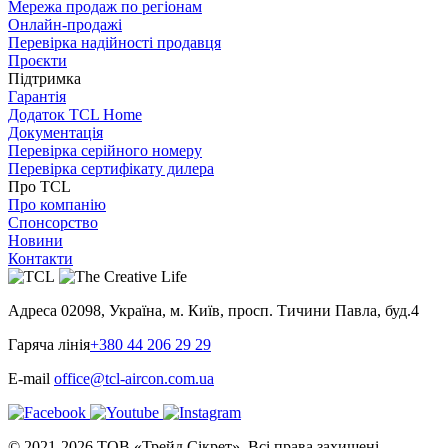
Мережа продаж по регіонам
Онлайн-продажі
Перевірка надійності продавця
Проєкти
Підтримка
Гарантія
Додаток TCL Home
Документація
Перевірка серійного номеру
Перевірка сертифікату дилера
Про TCL
Про компанію
Спонсорство
Новини
Контакти
Адреса
02098, Україна, м. Київ, просп. Тичини Павла, буд.4
Гаряча лінія
+380 44 206 29 29
E-mail
office@tcl-aircon.com.ua
© 2021-2026 ТОВ «Трейд Сікрет». Всі права захищені.