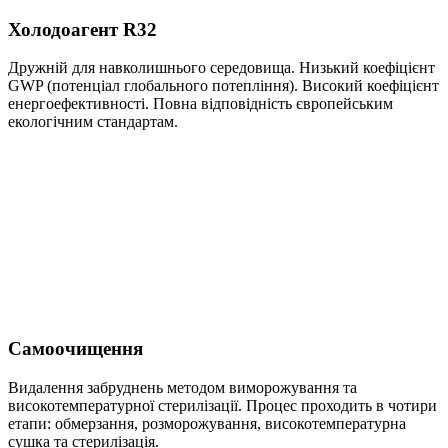
Холодоагент R32
Дружній для навколишнього середовища. Низький коефіцієнт
GWP (потенціал глобального потепління). Високий коефіцієнт
енергоефективності. Повна відповідність європейським
екологічним стандартам.
Самоочищення
Видалення забруднень методом виморожування та
високотемпературної стерилізації. Процес проходить в чотири
етапи: обмерзання, розморожування, високотемпературна
сушка та стерилізація.