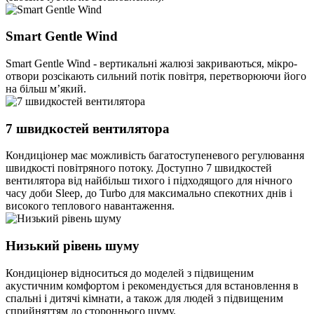
Smart Gentle Wind
Smart Gentle Wind - вертикальні жалюзі закриваються, мікро-
отвори розсікають сильний потік повітря, перетворюючи його
на більш м’який.
7 швидкостей вентилятора
Кондиціонер має можливість багатоступеневого регулювання
швидкості повітряного потоку. Доступно 7 швидкостей
вентилятора від найбільш тихого і підходящого для нічного
часу доби Sleep, до Turbo для максимально спекотних днів і
високого теплового навантаження.
Низький рівень шуму
Кондиціонер відноситься до моделей з підвищеним
акустичним комфортом і рекомендується для встановлення в
спальні і дитячі кімнати, а також для людей з підвищеним
сприйняттям до стороннього шуму.