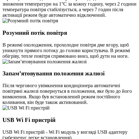
зниження температури на 1°С за кожну годину, через 2 години
температура повітря стабілізується, а через 7 годин після
активації режим буде автоматично відключений.
Розумний потік повітря
В режимі охолодження, прохолодне повітря дме вгору, щоб
уникнути прямого потоку до голови користувача. В режимі
обігріву, тепле повітря спрямовано вниз, щоб дути на ноги.
Запам’ятовування положення жалюзі
Після чергового увімкнення кондиціонера автоматичні
повітряні жалюзі повернуться в положення, яке було до його
вимкнення. Якщо був встановлений режим постійного
коливання, він буде також активований.
USB Wi Fi пристрій
USB Wi Fi пристрій - Wi Fi модуль у вигляді USB адаптеру
(забезпечує легке встановлення).