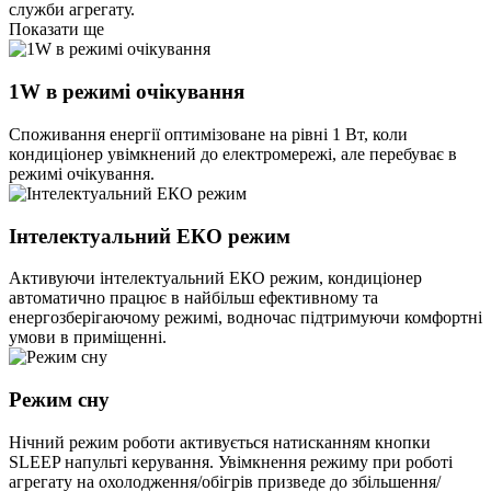
служби агрегату.
Показати ще
1W в режимі очікування
Споживання енергії оптимізоване на рівні 1 Вт, коли
кондиціонер увімкнений до електромережі, але перебуває в
режимі очікування.
Інтелектуальний ЕКО режим
Активуючи інтелектуальний ЕКО режим, кондиціонер
автоматично працює в найбільш ефективному та
енергозберігаючому режимі, водночас підтримуючи комфортні
умови в приміщенні.
Режим сну
Нічний режим роботи активується натисканням кнопки
SLEEP напульті керування. Увімкнення режиму при роботі
агрегату на охолодження/обігрів призведе до збільшення/