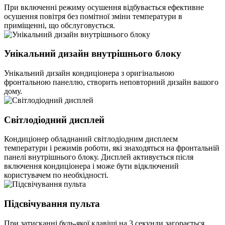
При включенні режиму осушення відбувається ефективне
осушення повітря без помітної зміни температури в
приміщенні, що обслуговується.
Унікальний дизайн внутрішнього блоку
Унікальний дизайн кондиціонера з оригінальною
фронтальною панеллю, створить неповторний дизайн вашого
дому.
Світлодіодний дисплей
Кондиціонер обладнаний світлодіодним дисплеєм
температури і режимів роботи, які знаходяться на фронтальній
панелі внутрішнього блоку. Дисплей активується після
включення кондиціонера і може бути відключений
користувачем по необхідності.
Підсвічування пульта
При затисканні будь-якої клавіші на 3 секунди загорається