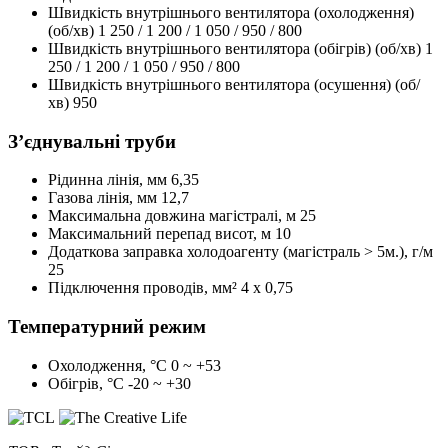
Швидкість внутрішнього вентилятора (охолодження)
(об/хв)
1 250 / 1 200 / 1 050 / 950 / 800
Швидкість внутрішнього вентилятора (обігрів) (об/хв)
1
250 / 1 200 / 1 050 / 950 / 800
Швидкість внутрішнього вентилятора (осушення) (об/
хв)
950
З’єднувальні труби
Рідинна лінія, мм
6,35
Газова лінія, мм
12,7
Максимальна довжина магістралі, м
25
Максимальний перепад висот, м
10
Додаткова заправка холодоагенту (магістраль > 5м.), г/м
25
Підключення проводів, мм²
4 x 0,75
Температурний режим
Охолодження, °С
0 ~ +53
Обігрів, °С
-20 ~ +30