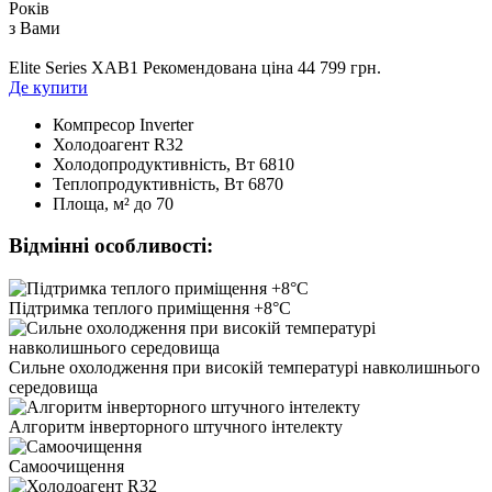
Років
з Вами
Elite Series XAB1
Рекомендована ціна 44 799 грн.
Де купити
Компресор
Inverter
Холодоагент
R32
Холодопродуктивність, Bт
6810
Теплопродуктивність, Bт
6870
Площа, м²
до 70
Відмінні особливості:
Підтримка теплого приміщення +8°C
Сильне охолодження при високій температурі навколишнього
середовища
Алгоритм інверторного штучного інтелекту
Самоочищення