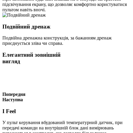
підсвічування екрану, що дозволяє комфортно користуватися
пультом навіть вночі.
Подвійний дренаж
Подвійна дренажна конструкція, за бажанням дренаж
приєднується зліва чи справа.
Елегантний зовнішній
вигляд
Попередня
Наступна
I Feel
У пульт керування вбудований температурний датчик, при
передачі команди на внутрішній блок дані вимірювань