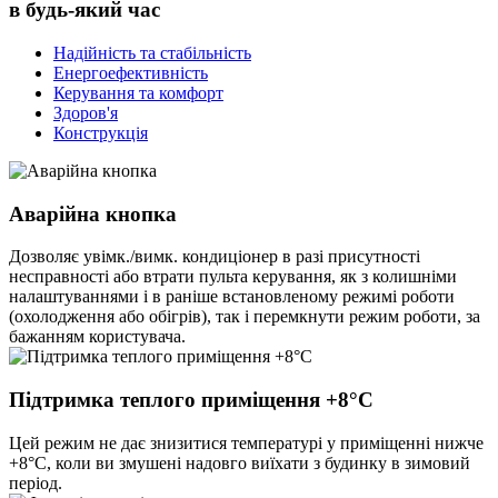
в будь-який час
Надійність та стабільність
Енергоефективність
Керування та комфорт
Здоров'я
Конструкція
Аварійна кнопка
Дозволяє увімк./вимк. кондиціонер в разі присутності
несправності або втрати пульта керування, як з колишніми
налаштуваннями і в раніше встановленому режимі роботи
(охолодження або обігрів), так і перемкнути режим роботи, за
бажанням користувача.
Підтримка теплого приміщення +8°C
Цей режим не дає знизитися температурі у приміщенні нижче
+8°C, коли ви змушені надовго виїхати з будинку в зимовий
період.