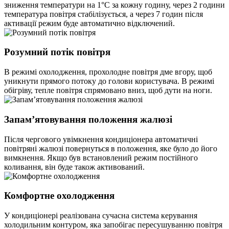
зниження температури на 1°С за кожну годину, через 2 години
температура повітря стабілізується, а через 7 годин після
активації режим буде автоматично відключений.
Розумний потік повітря
В режимі охолодження, прохолодне повітря дме вгору, щоб
уникнути прямого потоку до голови користувача. В режимі
обігріву, тепле повітря спрямовано вниз, щоб дути на ноги.
Запам’ятовування положення жалюзі
Після чергового увімкнення кондиціонера автоматичні
повітряні жалюзі повернуться в положення, яке було до його
вимкнення. Якщо був встановлений режим постійного
коливання, він буде також активований.
Комфортне охолодження
У кондиціонері реалізована сучасна система керування
холодильним контуром, яка запобігає пересушуванню повітря