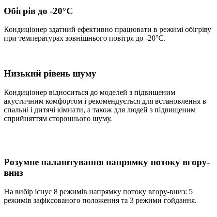
Обігрів до -20°С
Кондиціонер здатний ефективно працювати в режимі обігріву
при температурах зовнішнього повітря до -20°С.
Низький рівень шуму
Кондиціонер відноситься до моделей з підвищеним
акустичним комфортом і рекомендується для встановлення в
спальні і дитячі кімнати, а також для людей з підвищеним
сприйняттям стороннього шуму.
Розумне налаштування напрямку потоку вгору-
вниз
На вибір існує 8 режимів напрямку потоку вгору-вниз: 5
режимів зафіксованого положення та 3 режими гойдання.