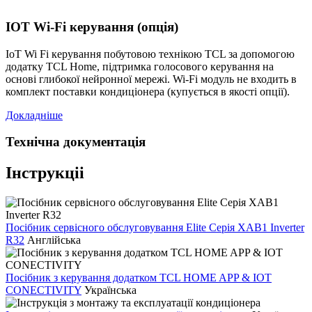
IOT Wi-Fi керування (опція)
IoT Wi Fi керування побутовою технікою TCL за допомогою
додатку TCL Home, підтримка голосового керування на
основі глибокої нейронної мережі. Wi-Fi модуль не входить в
комплект поставки кондиціонера (купується в якості опції).
Докладніше
Технічна документація
Інструкціі
Посібник сервісного обслуговування Elite Серія XAB1 Inverter
R32
Англійська
Посібник з керування додатком TCL HOME APP & IOT
CONECTIVITY
Українська