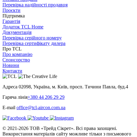
Перевірка надійності продавця
Проєкти
Підтримка
Гарантія
Додаток TCL Home
Документація
Перевірка серійного номеру
Перевірка сертифікату дилера
Про TCL
Про компанію
Спонсорство
Новини
Контакти
Адреса
02098, Україна, м. Київ, просп. Тичини Павла, буд.4
Гаряча лінія
+380 44 206 29 29
E-mail
office@tcl-aircon.com.ua
© 2021-2026 ТОВ «Трейд Сікрет». Всі права захищені.
Використання матеріалів сайту можливе тільки з письмового