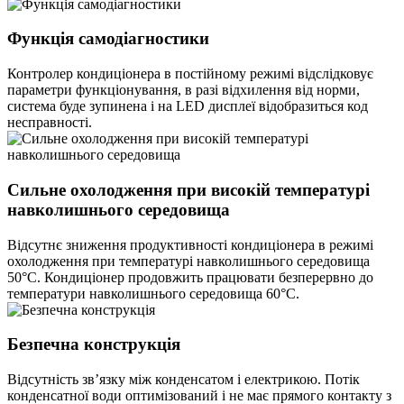
Функція самодіагностики
Контролер кондиціонера в постійному режимі відслідковує
параметри функціонування, в разі відхилення від норми,
система буде зупинена і на LED дисплеї відобразиться код
несправності.
Сильне охолодження при високій температурі
навколишнього середовища
Відсутнє зниження продуктивності кондиціонера в режимі
охолодження при температурі навколишнього середовища
50°С. Кондиціонер продовжить працювати безперервно до
температури навколишнього середовища 60°С.
Безпечна конструкція
Відсутність зв’язку між конденсатом і електрикою. Потік
конденсатної води оптимізований і не має прямого контакту з