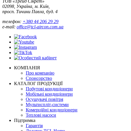
ТОВ «Трейд Сікрет»
02098, Україна, м. Київ,
просп. Тичини Павла, буд. 4
телефон:
+380 44 206 29 29
e-mail:
office@tcl-aircon.com.ua
КОМПАНІЯ
Про компанію
Спонсорство
КАТАЛОГ ПРОДУКЦІЇ
Побутові кондиціонери
Мобільні кондиціонери
Осушувачі повітря
Мультиспліт-системи
Комерційні кондиціонери
Теплові насоси
Підтримка
Гарантія
Додаток TCL Home