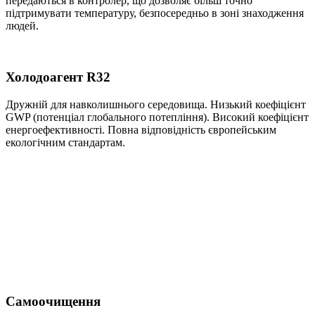
передаються в контролер, що дозволяє більш точно
підтримувати температуру, безпосередньо в зоні знаходження
людей.
Холодоагент R32
Дружній для навколишнього середовища. Низький коефіцієнт
GWP (потенціал глобального потепління). Високий коефіцієнт
енергоефективності. Повна відповідність європейським
екологічним стандартам.
Самоочищення