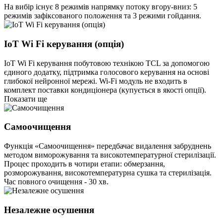
На вибір існує 8 режимів напрямку потоку вгору-вниз: 5
режимів зафіксованого положення та 3 режими гойдання.
IoT Wi Fi керування (опція)
IoT Wi Fi керування побутовою технікою TCL за допомогою
єдиного додатку, підтримка голосового керування на основі
глибокої нейронної мережі. Wi-Fi модуль не входить в
комплект поставки кондиціонера (купується в якості опції).
Показати ще
Самоочищення
Функція «Самоочищення» передбачає видалення забруднень
методом виморожування та високотемпературної стерилізації.
Процес проходить в чотири етапи: обмерзання,
розморожування, високотемпературна сушка та стерилізація.
Час повного очищення - 30 хв.
Незалежне осушення