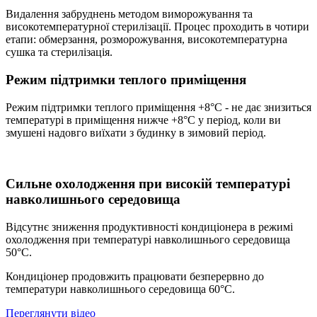
Видалення забруднень методом виморожування та
високотемпературної стерилізації. Процес проходить в чотири
етапи: обмерзання, розморожування, високотемпературна
сушка та стерилізація.
Режим підтримки теплого приміщення
Режим підтримки теплого приміщення +8°C - не дає знизиться
температурі в приміщення нижче +8°C у період, коли ви
змушені надовго виїхати з будинку в зимовий період.
Сильне охолодження при високій температурі
навколишнього середовища
Відсутнє зниження продуктивності кондиціонера в режимі
охолодження при температурі навколишнього середовища
50°C.
Кондиціонер продовжить працювати безперервно до
температури навколишнього середовища 60°C.
Переглянути відео