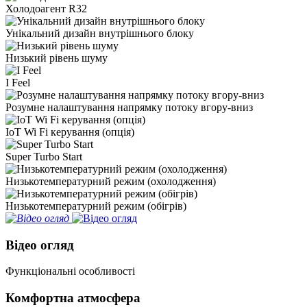
Холодоагент R32
Унікальний дизайн внутрішнього блоку
Низький рівень шуму
I Feel
Розумне налаштування напрямку потоку вгору-вниз
IoT Wi Fi керування (опція)
Super Turbo Start
Низькотемпературний режим (охолодження)
Низькотемпературний режим (обігрів)
Відео огляд
Функціональні особливості
Комфортна атмосфера