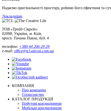
Надаємо оригінальності простору, робимо його ефектним та су
Докладніше
ТОВ «Трейд Сікрет»
02098, Україна, м. Київ,
просп. Тичини Павла, буд. 4
телефон:
+380 44 206 29 29
e-mail:
office@tcl-aircon.com.ua
КОМПАНІЯ
Про компанію
Спонсорство
КАТАЛОГ ПРОДУКЦІЇ
Побутові кондиціонери
Мобільні кондиціонери