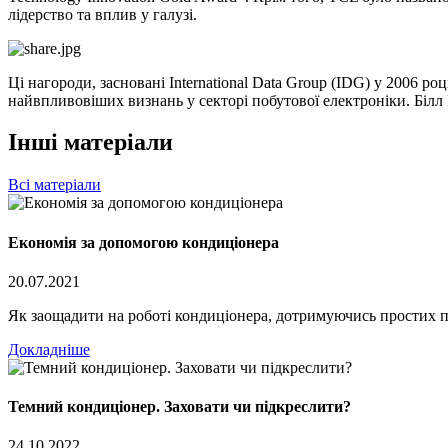
лідерство та вплив у галузі.
Ці нагороди, засновані International Data Group (IDG) у 2006 роц
найвпливовіших визнань у секторі побутової електроніки. Білл Ц
Інші матеріали
Всі матеріали
Економія за допомогою кондиціонера
20.07.2021
Як заощадити на роботі кондиціонера, дотримуючись простих 
Докладніше
Темний кондиціонер. Заховати чи підкреслити?
24.10.2022