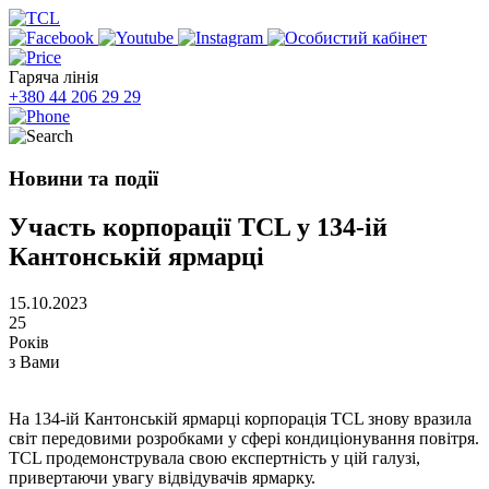
Гаряча лінія
+380 44 206 29 29
Новини та події
Участь корпорації TCL у 134-ій
Кантонській ярмарці
15.10.2023
25
Років
з Вами
На 134-ій Кантонській ярмарці корпорація TCL знову вразила
світ передовими розробками у сфері кондиціонування повітря.
TCL продемонструвала свою експертність у цій галузі,
привертаючи увагу відвідувачів ярмарку.