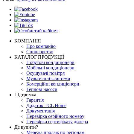
КОМПАНІЯ
Про компанію
Спонсорство
КАТАЛОГ ПРОДУКЦІЇ
Побутові кондиціонери
Мобільні кондиціонери
Осушувачі повітря
Мультиспліт-системи
Комерційні кондиціонери
Теплові насоси
Підтримка
Гарантія
Додаток TCL Home
Документація
Перевірка серійного номеру
Перевірка сертифікату дилера
Де купити?
Мережа продаж по регіонам