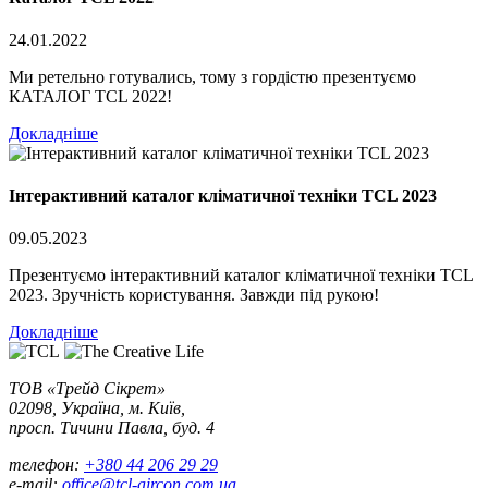
24.01.2022
Ми ретельно готувались, тому з гордістю презентуємо
КАТАЛОГ TCL 2022!
Докладніше
Інтерактивний каталог кліматичної техніки TCL 2023
09.05.2023
Презентуємо інтерактивний каталог кліматичної техніки TCL
2023. Зручність користування. Завжди під рукою!
Докладніше
ТОВ «Трейд Сікрет»
02098, Україна, м. Київ,
просп. Тичини Павла, буд. 4
телефон:
+380 44 206 29 29
e-mail:
office@tcl-aircon.com.ua