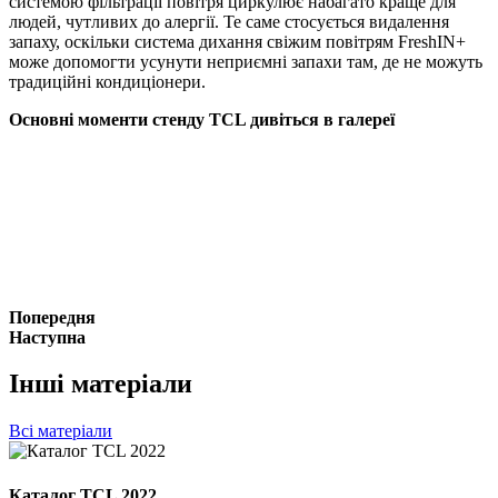
системою фільтрації повітря циркулює набагато краще для
людей, чутливих до алергії. Те саме стосується видалення
запаху, оскільки система дихання свіжим повітрям FreshIN+
може допомогти усунути неприємні запахи там, де не можуть
традиційні кондиціонери.
Основні моменти стенду TCL дивіться в галереї
Попередня
Наступна
Інші матеріали
Всі матеріали
Каталог TCL 2022