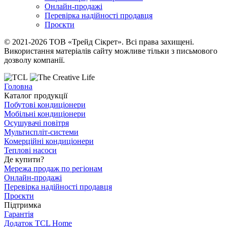
Онлайн-продажі
Перевірка надійності продавця
Проєкти
© 2021-2026 ТОВ «Трейд Сікрет». Всі права захищені.
Використання матеріалів сайту можливе тільки з письмового
дозволу компанії.
Головна
Каталог продукції
Побутові кондиціонери
Мобільні кондиціонери
Осушувачі повітря
Мультиспліт-системи
Комерційні кондиціонери
Теплові насоси
Де купити?
Мережа продаж по регіонам
Онлайн-продажі
Перевірка надійності продавця
Проєкти
Підтримка
Гарантія
Додаток TCL Home