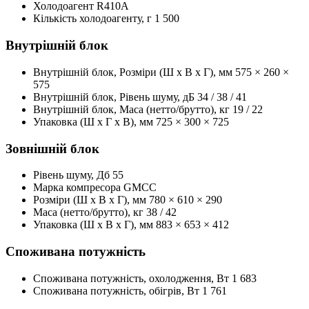
Холодоагент
R410A
Кількість холодоагенту, г
1 500
Внутрішній блок
Внутрішній блок, Розміри (Ш x В x Г), мм
575 × 260 ×
575
Внутрішній блок, Рівень шуму, дБ
34 / 38 / 41
Внутрішній блок, Маса (нетто/брутто), кг
19 / 22
Упаковка (Ш x Г x В), мм
725 × 300 × 725
Зовнішній блок
Рівень шуму, Дб
55
Марка компресора
GMCC
Розміри (Ш x В x Г), мм
780 × 610 × 290
Маса (нетто/брутто), кг
38 / 42
Упаковка (Ш x В x Г), мм
883 × 653 × 412
Споживана потужність
Споживана потужність, охолодження, Вт
1 683
Споживана потужність, обігрів, Вт
1 761