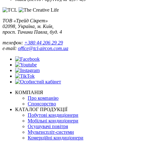
ТОВ «Трейд Сікрет»
02098, Україна, м. Київ,
просп. Тичини Павла, буд. 4
телефон:
+380 44 206 29 29
e-mail:
office@tcl-aircon.com.ua
КОМПАНІЯ
Про компанію
Спонсорство
КАТАЛОГ ПРОДУКЦІЇ
Побутові кондиціонери
Мобільні кондиціонери
Осушувачі повітря
Мультиспліт-системи
Комерційні кондиціонери