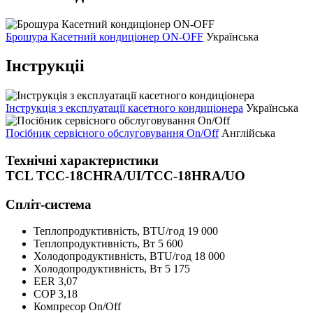
Брошура Касетний кондиціонер ON-OFF
Українська
Інструкціі
Інструкція з експлуатації касетного кондиціонера
Українська
Посібник сервісного обслуговування On/Off
Англійська
Технічні характеристики
TCL TCC-18CHRA/UI/TCC-18HRA/UO
Спліт-система
Теплопродуктивність, BTU/год
19 000
Теплопродуктивність, Bт
5 600
Холодопродуктивність, BTU/год
18 000
Холодопродуктивність, Bт
5 175
EER
3,07
COP
3,18
Компресор
On/Off