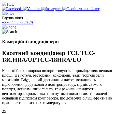
Гаряча лінія
+380 44 206 29 29
Комерційні кондиціонери
Касетний кондиціонер TCL TCC-
18CHRA/UI/TCC-18HRA/UO
Касетні блоки широко використовують в приміщеннях великої
площі. Це готелі, ресторани, конференц-зали, торгові зали
магазинів. Вбудований дренажний насос, можливість
підключення додаткового повітропроводу, підміс свіжого
повітря, легкозмінний фільтр, три режими швидкості
вентилятора, крильчатка з вигнутими лопастями. Усі моделі
оснащені підігрівом компресора, що дозволяє більш ефективно
працювати на низьких температурах.
25