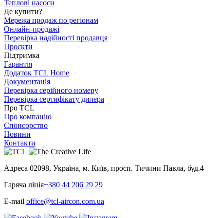
Теплові насоси
Де купити?
Мережа продаж по регіонам
Онлайн-продажі
Перевірка надійності продавця
Проєкти
Підтримка
Гарантія
Додаток TCL Home
Документація
Перевірка серійного номеру
Перевірка сертифікату дилера
Про TCL
Про компанію
Спонсорство
Новини
Контакти
Адреса
02098, Україна, м. Київ, просп. Тичини Павла, буд.4
Гаряча лінія
+380 44 206 29 29
E-mail
office@tcl-aircon.com.ua