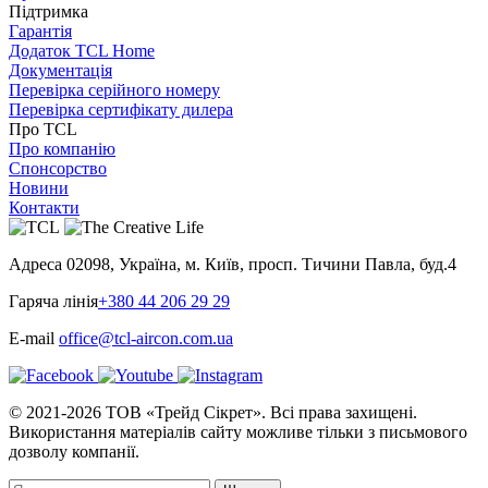
Підтримка
Гарантія
Додаток TCL Home
Документація
Перевірка серійного номеру
Перевірка сертифікату дилера
Про TCL
Про компанію
Спонсорство
Новини
Контакти
Адреса
02098, Україна, м. Київ, просп. Тичини Павла, буд.4
Гаряча лінія
+380 44 206 29 29
E-mail
office@tcl-aircon.com.ua
© 2021-2026 ТОВ «Трейд Сікрет». Всі права захищені.
Використання матеріалів сайту можливе тільки з письмового
дозволу компанії.