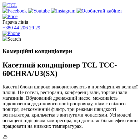
Гаряча лінія
+380 44 206 29 29
Комерційні кондиціонери
Касетний кондиціонер TCL TCC-
60CHRA/U3(SX)
Касетні блоки широко використовують в приміщеннях великої
площі. Це готелі, ресторани, конференц-зали, торгові зали
магазинів. Вбудований дренажний насос, можливість
підключення додаткового повітропроводу, підміс свіжого
повітря, легкозмінний фільтр, три режими швидкості
вентилятора, крильчатка з вигнутими лопастями. Усі моделі
оснащені підігрівом компресора, що дозволяє більш ефективно
працювати на низьких температурах.
25