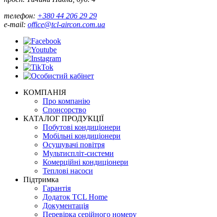
телефон:
+380 44 206 29 29
e-mail:
office@tcl-aircon.com.ua
КОМПАНІЯ
Про компанію
Спонсорство
КАТАЛОГ ПРОДУКЦІЇ
Побутові кондиціонери
Мобільні кондиціонери
Осушувачі повітря
Мультиспліт-системи
Комерційні кондиціонери
Теплові насоси
Підтримка
Гарантія
Додаток TCL Home
Документація
Перевірка серійного номеру