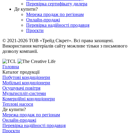
Перевірка сертифікату дилера
Де купити?
Мережа продаж по регіонам
Онлайн-продажі
Перевірка надійності продавця
Проєкти
© 2021-2026 ТОВ «Трейд Сікрет». Всі права захищені.
Використання матеріалів сайту можливе тільки з письмового
дозволу компанії.
Головна
Каталог продукції
Побутові кондиціонери
Мобільні кондиціонери
Осушувачі повітря
Мультиспліт-системи
Комерційні кондиціонери
Теплові насоси
Де купити?
Мережа продаж по регіонам
Онлайн-продажі
Перевірка надійності продавця
Проєкти