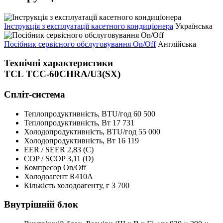
Інструкція з експлуатації касетного кондиціонера
Українська
Посібник сервісного обслуговування On/Off
Англійська
Технічні характеристики
TCL TCC-60CHRA/U3(SX)
Спліт-система
Теплопродуктивність, BTU/год
60 500
Теплопродуктивність, Bт
17 731
Холодопродуктивність, BTU/год
55 000
Холодопродуктивність, Bт
16 119
EER / SEER
2,83 (C)
COP / SCOP
3,11 (D)
Компресор
On/Off
Холодоагент
R410A
Кількість холодоагенту, г
3 700
Внутрішній блок