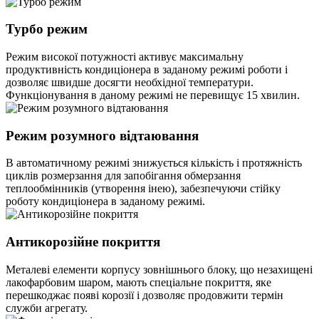
Турбо режим
Режим високої потужності активує максимальну
продуктивність кондиціонера в заданому режимі роботи і
дозволяє швидше досягти необхідної температури.
Функціонування в даному режимі не перевищує 15 хвилин.
Режим розумного відтаювання
В автоматичному режимі знижується кількість і протяжність
циклів розмерзання для запобігання обмерзання
теплообмінників (утворення інею), забезпечуючи стійку
роботу кондиціонера в заданому режимі.
Антикорозійне покриття
Металеві елементи корпусу зовнішнього блоку, що незахищені
лакофарбовим шаром, мають спеціальне покриття, яке
перешкоджає появі корозії і дозволяє продовжити термін
служби агрегату.