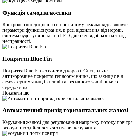
Функція самодіагностики
Контролер кондиціонера в постійному режимі відслідковує
параметри функціонування, в разі відхилення від норми,
система буде зупинена і на LED дисплеї відобразиться код
несправності.
Покриття Blue Fin
Покриття Blue Fin - захист від корозії. Спеціальне
антикорозійне покриття теплообмінника, що захищає від
атмосферних явищ і впливів агресивного зовнішнього
середовища.
Показати ще
Автоматичний привід горизонтальних жалюзі
Керування жалюзі для регулювання напрямку потоку повітря
вгору-вниз здійснюється з пульта керування.