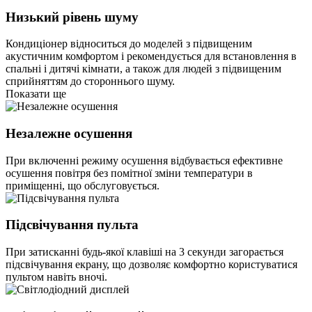
Низький рівень шуму
Кондиціонер відноситься до моделей з підвищеним
акустичним комфортом і рекомендується для встановлення в
спальні і дитячі кімнати, а також для людей з підвищеним
сприйняттям до стороннього шуму.
Показати ще
Незалежне осушення
При включенні режиму осушення відбувається ефективне
осушення повітря без помітної зміни температури в
приміщенні, що обслуговується.
Підсвічування пульта
При затисканні будь-якої клавіші на 3 секунди загорається
підсвічування екрану, що дозволяє комфортно користуватися
пультом навіть вночі.