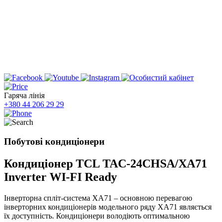
Гаряча лінія
+380 44 206 29 29
Побутові кондиціонери
Кондиціонер TCL TAC-24CHSA/XA71
Inverter WI-FI Ready
Інверторна спліт-система XA71 – основною перевагою
інверторних кондиціонерів модельного ряду XA71 являється
їх доступність. Кондиціонери володіють оптимальною