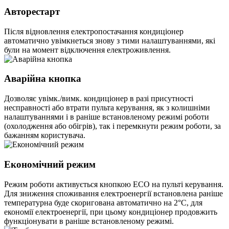
Авторестарт
Після відновлення електропостачання кондиціонер
автоматично увімкнеться знову з тими налаштуваннями, які
були на момент відключення електроживлення.
Аварійна кнопка
Дозволяє увімк./вимк. кондиціонер в разі присутності
несправності або втрати пульта керування, як з колишніми
налаштуваннями і в раніше встановленому режимі роботи
(охолодження або обігрів), так і перемкнути режим роботи, за
бажанням користувача.
Економічний режим
Режим роботи активується кнопкою ECO на пульті керування.
Для зниження споживання електроенергії встановлена раніше
температурна буде скоригована автоматично на 2°С, для
економії електроенергії, при цьому кондиціонер продовжить
функціонувати в раніше встановленому режимі.