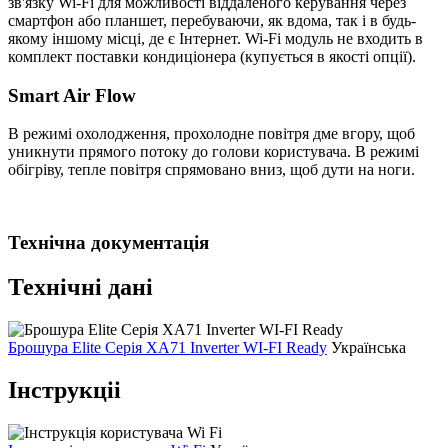
зв'язку Wi-Fi для можливості віддаленого керування через
смартфон або планшет, перебуваючи, як вдома, так і в будь-
якому іншому місці, де є Інтернет. Wi-Fi модуль не входить в
комплект поставки кондиціонера (купується в якості опції).
Smart Air Flow
В режимі охолодження, прохолодне повітря дме вгору, щоб
уникнути прямого потоку до голови користувача. В режимі
обігріву, тепле повітря спрямовано вниз, щоб дути на ноги.
Технічна документація
Технічні дані
Брошура Elite Серія XA71 Inverter WI-FI Ready
Українська
Інструкціі