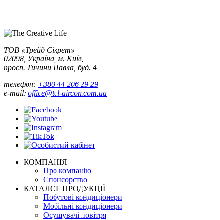
ТОВ «Трейд Сікрет»
02098, Україна, м. Київ,
просп. Тичини Павла, буд. 4
телефон:
+380 44 206 29 29
e-mail:
office@tcl-aircon.com.ua
КОМПАНІЯ
Про компанію
Спонсорство
КАТАЛОГ ПРОДУКЦІЇ
Побутові кондиціонери
Мобільні кондиціонери
Осушувачі повітря