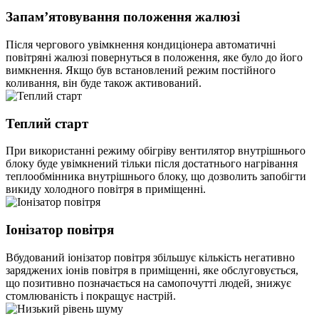
Запам’ятовування положення жалюзі
Після чергового увімкнення кондиціонера автоматичні
повітряні жалюзі повернуться в положення, яке було до його
вимкнення. Якщо був встановлений режим постійного
коливання, він буде також активований.
Теплий старт
При використанні режиму обігріву вентилятор внутрішнього
блоку буде увімкнений тільки після достатнього нагрівання
теплообмінника внутрішнього блоку, що дозволить запобігти
викиду холодного повітря в приміщенні.
Іонізатор повітря
Вбудований іонізатор повітря збільшує кількість негативно
заряджених іонів повітря в приміщенні, яке обслуговується,
що позитивно позначається на самопочутті людей, знижує
стомлюваність і покращує настрій.