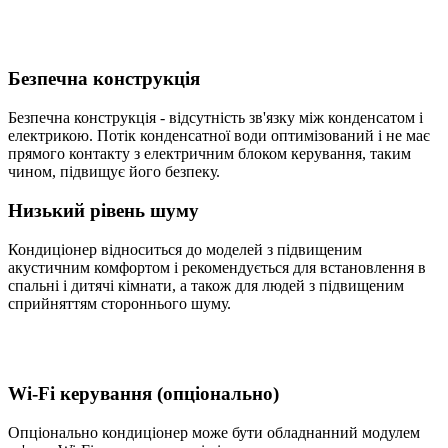
Безпечна конструкція
Безпечна конструкція - відсутність зв'язку між конденсатом і
електрикою. Потік конденсатної води оптимізований і не має
прямого контакту з електричним блоком керування, таким
чином, підвищує його безпеку.
Низький рівень шуму
Кондиціонер відноситься до моделей з підвищеним
акустичним комфортом і рекомендується для встановлення в
спальні і дитячі кімнати, а також для людей з підвищеним
сприйняттям стороннього шуму.
Wi-Fi керування (опціонально)
Опціонально кондиціонер може бути обладнанний модулем